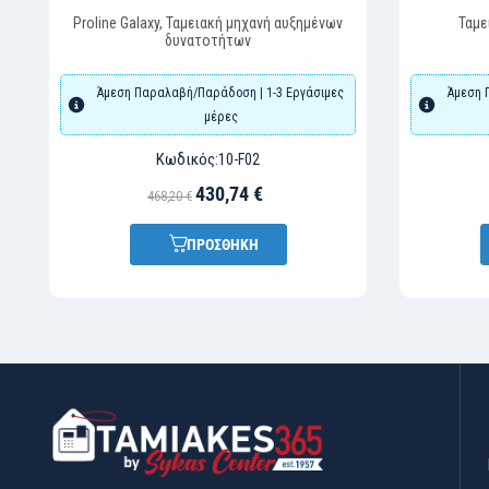
Proline Galaxy, Ταμειακή μηχανή αυξημένων
Ταμε
δυνατοτήτων
Άμεση Παραλαβή/Παράδοση | 1-3 Εργάσιμες
Άμεση 
μέρες
Κωδικός:
10-F02
430,74 €
468,20 €
ΠΡΟΣΘΗΚΗ