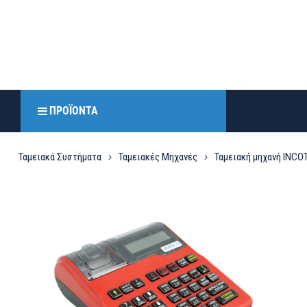
ΠΡΟΪΌΝΤΑ
Ταμειακά Συστήματα
Ταμειακές Μηχανές
Ταμειακή μηχανή INCO