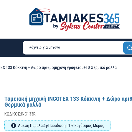
TEX 133 Κόκκινη + Δώρο αριθμομηχανή γραφείου+10 Θερμικά ρολλά
Ταμειακή μηχανή INCOTEX 133 Κόκκινη + Δώρο αρι
Θερμικά ρολλά
ΚΩΔΙΚΌΣ:
INC133R
Άμεση Παραλαβή/Παράδοση | 1-3 Εργάσιμες Μέρες