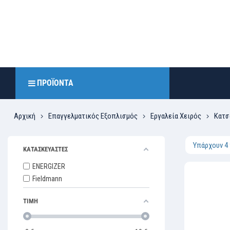
ΠΡΟΪΌΝΤΑ
Αρχική
Επαγγελματικός Εξοπλισμός
Εργαλεία Χειρός
Κατσ
Υπάρχουν 4
ΚΑΤΑΣΚΕΥΑΣΤΕΣ
ENERGIZER
Fieldmann
ΤΙΜΗ