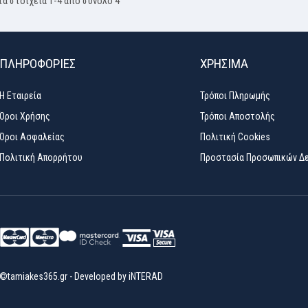
τα στοιχεία 1-4 από σύνολο 4
ΠΛΗΡΟΦΟΡΙΕΣ
ΧΡΉΣΙΜΑ
Η Εταιρεία
Τρόποι Πληρωμής
Όροι Χρήσης
Τρόποι Αποστολής
Όροι Ασφαλείας
Πολιτική Cookies
Πολιτική Απορρήτου
Προστασία Προσωπικών Δ
©tamiakes365.gr
-
Developed by
iNTERAD