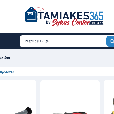
αβίδια
 προϊόντα.