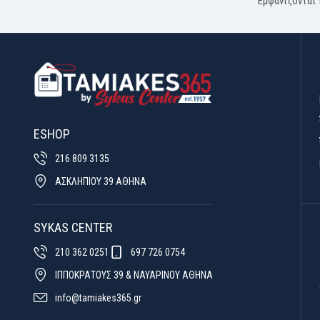
Εμφανίζονται 
ESHOP
216 809 3135
ΑΣΚΛΗΠΙΟΥ 39 ΑΘΗΝΑ
SYKAS CENTER
210 362 0251
697 726 0754
ΙΠΠΟΚΡΑΤΟΥΣ 39 & ΝΑΥΑΡΙΝΟΥ ΑΘΗΝΑ
info@tamiakes365.gr