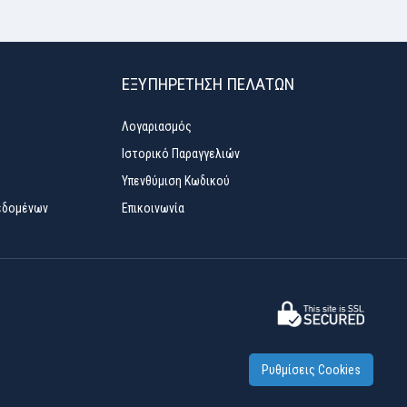
ΕΞΥΠΗΡΈΤΗΣΗ ΠΕΛΑΤΏΝ
Λογαριασμός
Ιστορικό Παραγγελιών
Υπενθύμιση Κωδικού
εδομένων
Επικοινωνία
Ρυθμίσεις Cookies