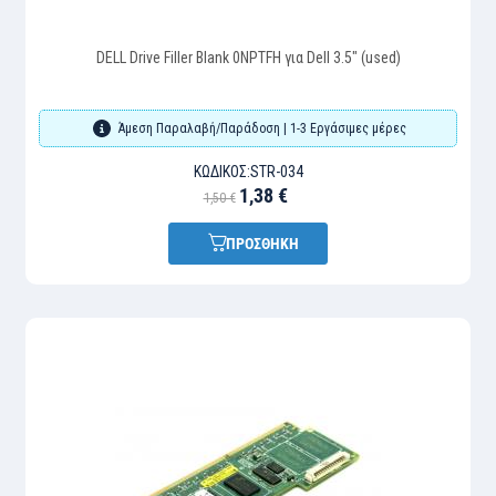
DELL Drive Filler Blank 0NPTFH για Dell 3.5" (used)
Άμεση Παραλαβή/Παράδοση | 1-3 Εργάσιμες μέρες
ΚΩΔΙΚΌΣ:
STR-034
1,38 €
1,50 €
ΠΡΟΣΘΗΚΗ