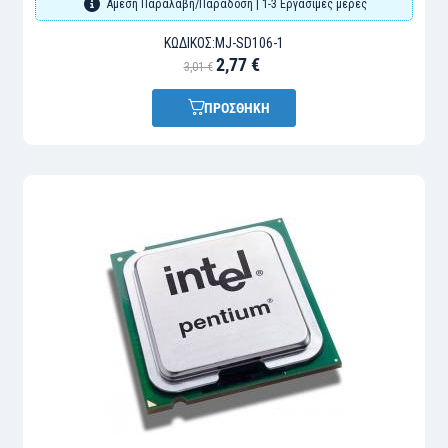
Άμεση Παραλαβή/Παράδοση | 1-3 Εργάσιμες μέρες
ΚΩΔΙΚΌΣ:
MJ-SD106-1
2,77 €
3,01 €
ΠΡΟΣΘΗΚΗ