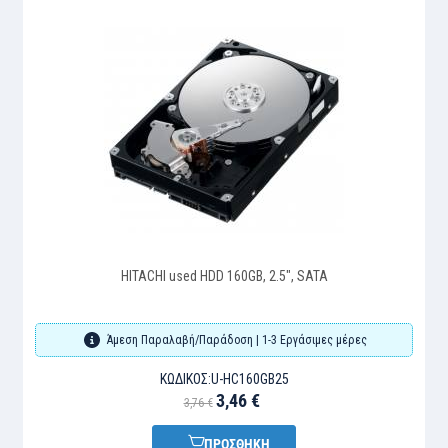
HITACHI used HDD 160GB, 2.5", SATA
Άμεση Παραλαβή/Παράδοση | 1-3 Εργάσιμες μέρες
ΚΩΔΙΚΌΣ:
U-HC160GB25
3,46 €
3,76 €
ΠΡΟΣΘΗΚΗ