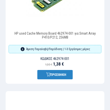
HP used Cache Memory Board 462974-001 για Smart Array
P410/P212, 256MB
Άμεση Παραλαβή/Παράδοση | 1-3 Εργάσιμες μέρες
ΚΩΔΙΚΌΣ:
462974-001
1,38 €
1,50 €
ΠΡΟΣΘΗΚΗ