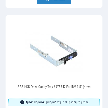
SAS HDD Drive Caddy Tray 69Y5342 For IBM 3.5" (new)
Άμεση Παραλαβή/Παράδοση | 1-3 Εργάσιμες μέρες