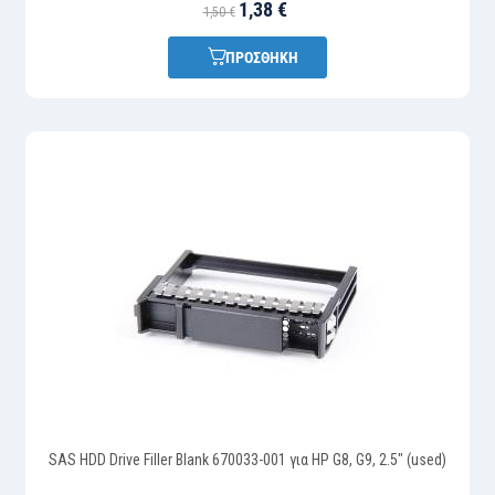
1,38 €
1,50 €
ΠΡΟΣΘΗΚΗ
SAS HDD Drive Filler Blank 670033-001 για HP G8, G9, 2.5" (used)