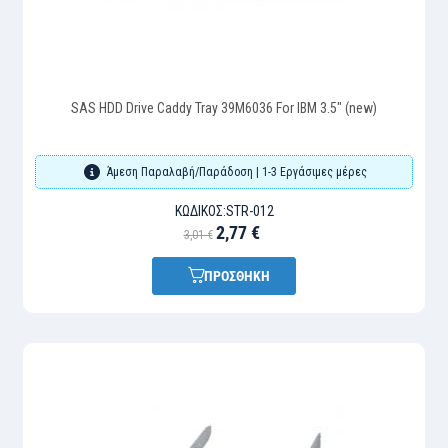
SAS HDD Drive Caddy Tray 39M6036 For IBM 3.5" (new)
Άμεση Παραλαβή/Παράδοση | 1-3 Εργάσιμες μέρες
ΚΩΔΙΚΌΣ:
STR-012
2,77 €
3,01 €
ΠΡΟΣΘΗΚΗ