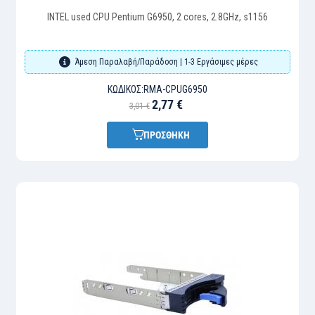
INTEL used CPU Pentium G6950, 2 cores, 2.8GHz, s1156
Άμεση Παραλαβή/Παράδοση | 1-3 Εργάσιμες μέρες
ΚΩΔΙΚΌΣ:
RMA-CPUG6950
2,77 €
3,01 €
ΠΡΟΣΘΗΚΗ