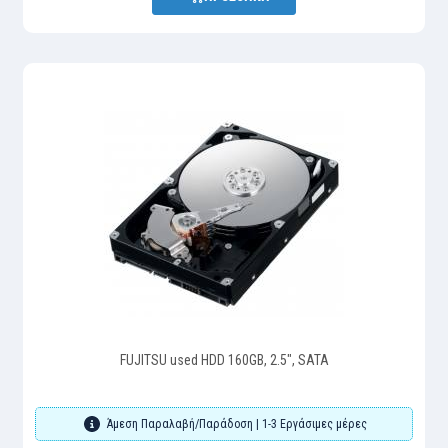
FUJITSU used HDD 160GB, 2.5", SATA
Άμεση Παραλαβή/Παράδοση | 1-3 Εργάσιμες μέρες