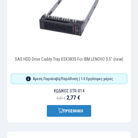
SAS HDD Drive Caddy Tray 03X3835 For IBM LENOVO 3.5" (new)
Άμεση Παραλαβή/Παράδοση | 1-3 Εργάσιμες μέρες
ΚΩΔΙΚΌΣ:
STR-014
2,77 €
3,01 €
ΠΡΟΣΘΗΚΗ