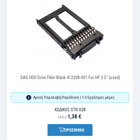
SAS HDD Drive Filler Blank 412208-001 For HP 2.5" (used)
Άμεση Παραλαβή/Παράδοση | 1-3 Εργάσιμες μέρες
ΚΩΔΙΚΌΣ:
STR-028
1,38 €
1,50 €
ΠΡΟΣΘΗΚΗ