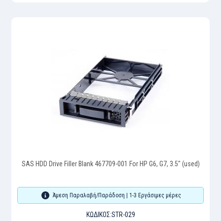
SAS HDD Drive Filler Blank 467709-001 For HP G6, G7, 3.5" (used)
Άμεση Παραλαβή/Παράδοση | 1-3 Εργάσιμες μέρες
ΚΩΔΙΚΌΣ:
STR-029