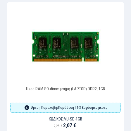
Used RAM SO-dimm μνήμη (LAPTOP) DDR2, 1GB
Άμεση Παραλαβή/Παράδοση | 1-3 Εργάσιμες μέρες
ΚΩΔΙΚΌΣ:
MJ-SD-1GB
2,07 €
2,25 €