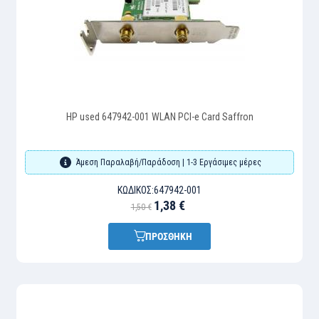
HP used 647942-001 WLAN PCI-e Card Saffron
Άμεση Παραλαβή/Παράδοση | 1-3 Εργάσιμες μέρες
ΚΩΔΙΚΌΣ:
647942-001
1,38 €
1,50 €
ΠΡΟΣΘΗΚΗ