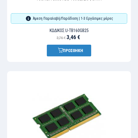
Άμεση Παραλαβή/Παράδοση | 1-3 Εργάσιμες μέρες
ΚΩΔΙΚΌΣ:
U-TB160GB25
3,46 €
3,76 €
ΠΡΟΣΘΗΚΗ