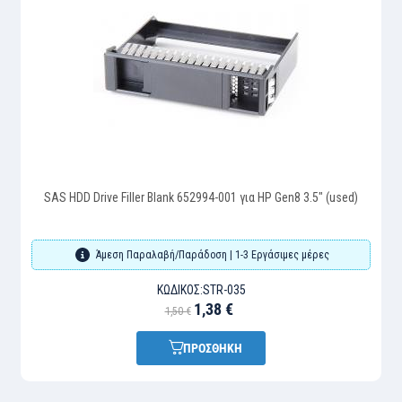
SAS HDD Drive Filler Blank 652994-001 για HP Gen8 3.5" (used)
Άμεση Παραλαβή/Παράδοση | 1-3 Εργάσιμες μέρες
ΚΩΔΙΚΌΣ:
STR-035
1,38 €
1,50 €
ΠΡΟΣΘΗΚΗ