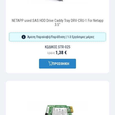
NETAPP used SAS HDD Drive Caddy Tray DRV-CRU-1 For Netapp
3.5"
Άμεση Παραλαβή/Παράδοση | 1-3 Εργάσιμες μέρες
ΚΩΔΙΚΌΣ:
STR-025
1,38 €
1,50 €
ΠΡΟΣΘΗΚΗ