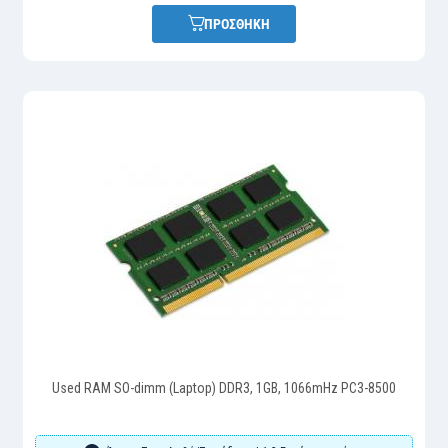
ΠΡΟΣΘΗΚΗ
Used RAM SO-dimm (Laptop) DDR3, 1GB, 1066mHz PC3-8500