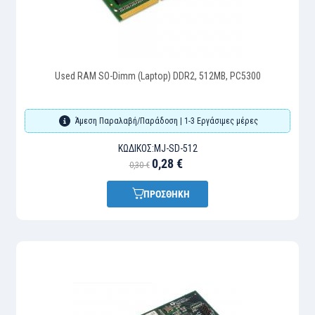
Used RAM SO-Dimm (Laptop) DDR2, 512MB, PC5300
Άμεση Παραλαβή/Παράδοση | 1-3 Εργάσιμες μέρες
ΚΩΔΙΚΌΣ:
MJ-SD-512
0,28 €
0,30 €
ΠΡΟΣΘΗΚΗ