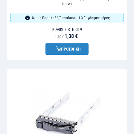
(new)
Άμεση Παραλαβή/Παράδοση | 1-3 Εργάσιμες μέρες
ΚΩΔΙΚΌΣ:
STR-019
1,38 €
1,50 €
ΠΡΟΣΘΗΚΗ