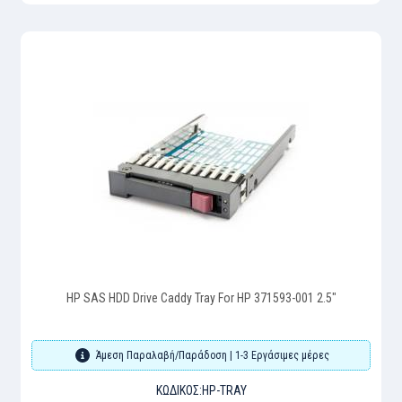
HP SAS HDD Drive Caddy Tray For HP 371593-001 2.5"
Άμεση Παραλαβή/Παράδοση | 1-3 Εργάσιμες μέρες
ΚΩΔΙΚΌΣ:
HP-TRAY