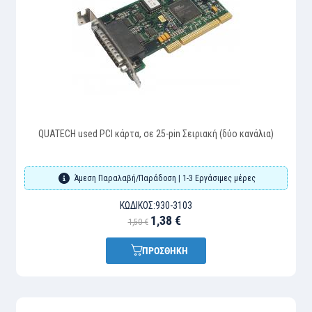
QUATECH used PCI κάρτα, σε 25-pin Σειριακή (δύο κανάλια)
Άμεση Παραλαβή/Παράδοση | 1-3 Εργάσιμες μέρες
ΚΩΔΙΚΌΣ:
930-3103
1,38 €
1,50 €
ΠΡΟΣΘΗΚΗ