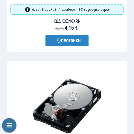
Άμεση Παραλαβή/Παράδοση | 1-3 Εργάσιμες μέρες
ΚΩΔΙΚΌΣ:
90XRN
4,15 €
4,51 €
ΠΡΟΣΘΗΚΗ