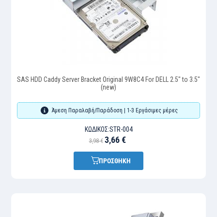
SAS HDD Caddy Server Bracket Original 9W8C4 For DELL 2.5" to 3.5"
(new)
Άμεση Παραλαβή/Παράδοση | 1-3 Εργάσιμες μέρες
ΚΩΔΙΚΌΣ:
STR-004
3,66 €
3,98 €
ΠΡΟΣΘΗΚΗ