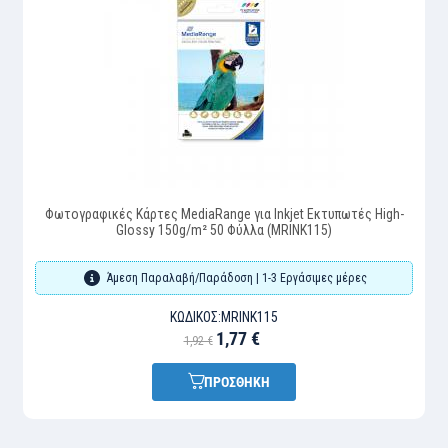
Φωτογραφικές Κάρτες MediaRange για Inkjet Εκτυπωτές High-
Glossy 150g/m² 50 Φύλλα (MRINK115)
Άμεση Παραλαβή/Παράδοση | 1-3 Εργάσιμες μέρες
ΚΩΔΙΚΌΣ:
MRINK115
1,77 €
1,92 €
ΠΡΟΣΘΗΚΗ