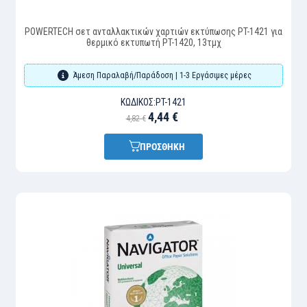
POWERTECH σετ ανταλλακτικών χαρτιών εκτύπωσης PT-1421 για
θερμικό εκτυπωτή PT-1420, 13τμχ
Άμεση Παραλαβή/Παράδοση | 1-3 Εργάσιμες μέρες
ΚΩΔΙΚΌΣ:
PT-1421
4,44 €
4,82 €
ΠΡΟΣΘΗΚΗ