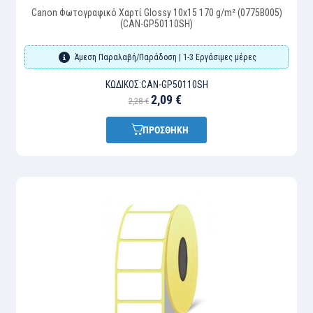
Canon Φωτογραφικό Χαρτί Glossy 10x15 170 g/m² (0775B005)
(CAN-GP50110SH)
Άμεση Παραλαβή/Παράδοση | 1-3 Εργάσιμες μέρες
ΚΩΔΙΚΌΣ:
CAN-GP50110SH
2,09 €
2,28 €
ΠΡΟΣΘΗΚΗ