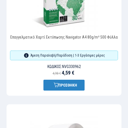
Επαγγελματικό Χαρτί Εκτύπωσης Navigator A4 80g/m² 500 Φύλλα
Άμεση Παραλαβή/Παράδοση | 1-3 Εργάσιμες μέρες
ΚΩΔΙΚΌΣ:
NVG330962
4,59 €
4,98 €
ΠΡΟΣΘΗΚΗ