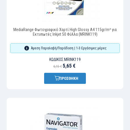
MediaRange Φωτογραφικό Χαρτί High Glossy A4 115gr/m² για
Εκτυπωτές Inkjet 50 Φύλλα (MRINK119)
Άμεση Παραλαβή/Παράδοση | 1-3 Εργάσιμες μέρες
ΚΩΔΙΚΌΣ:
MRINK119
5,65 €
6,15 €
ΠΡΟΣΘΗΚΗ