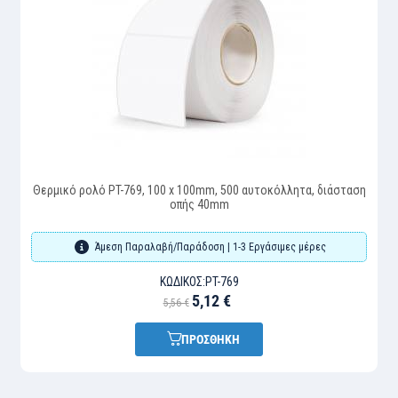
Θερμικό ρολό PT-769, 100 x 100mm, 500 αυτοκόλλητα, διάσταση
οπής 40mm
Άμεση Παραλαβή/Παράδοση | 1-3 Εργάσιμες μέρες
ΚΩΔΙΚΌΣ:
PT-769
5,12 €
5,56 €
ΠΡΟΣΘΗΚΗ