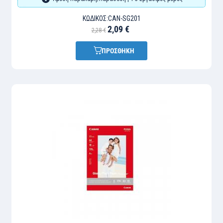
ΚΩΔΙΚΌΣ:
CAN-SG201
2,09 €
2,28 €
ΠΡΟΣΘΗΚΗ