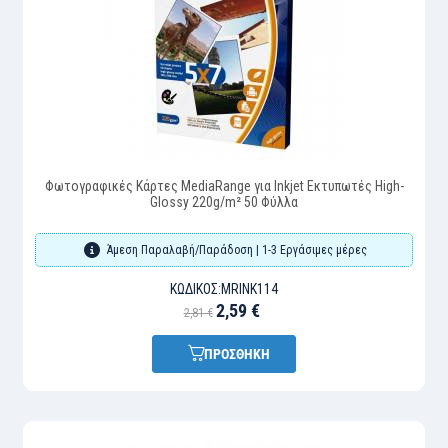
Φωτογραφικές Κάρτες MediaRange για Inkjet Εκτυπωτές High-
Glossy 220g/m² 50 Φύλλα
Άμεση Παραλαβή/Παράδοση | 1-3 Εργάσιμες μέρες
ΚΩΔΙΚΌΣ:
MRINK114
2,59 €
2,81 €
ΠΡΟΣΘΗΚΗ