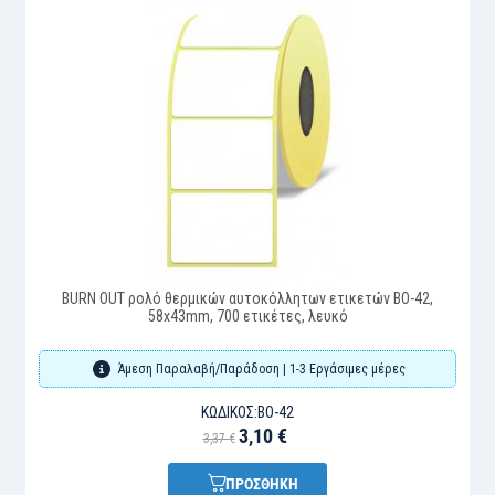
BURN OUT ρολό θερμικών αυτοκόλλητων ετικετών BO-42,
58x43mm, 700 ετικέτες, λευκό
Άμεση Παραλαβή/Παράδοση | 1-3 Εργάσιμες μέρες
ΚΩΔΙΚΌΣ:
BO-42
3,10 €
3,37 €
ΠΡΟΣΘΗΚΗ