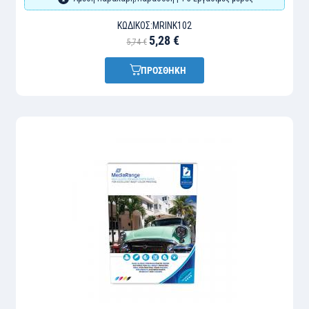
ΚΩΔΙΚΌΣ:
MRINK102
5,28 €
5,74 €
ΠΡΟΣΘΗΚΗ