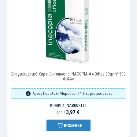
Επαγγελματικό Χαρτί Εκτύπωσης INACOPIA A4 Office 80g/m² 500
Φύλλα
Άμεση Παραλαβή/Παράδοση | 1-3 Εργάσιμες μέρες
ΚΩΔΙΚΌΣ:
INA8002111
3,97 €
4,32 €
ΠΡΟΣΘΗΚΗ