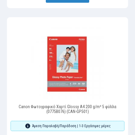
Canon Φωτογραφικό Χαρτί Glossy A4 200 g/m² 5 φύλλα
(0775B076) (CAN-GP501)
Άμεση Παραλαβή/Παράδοση | 1-3 Εργάσιμες μέρες