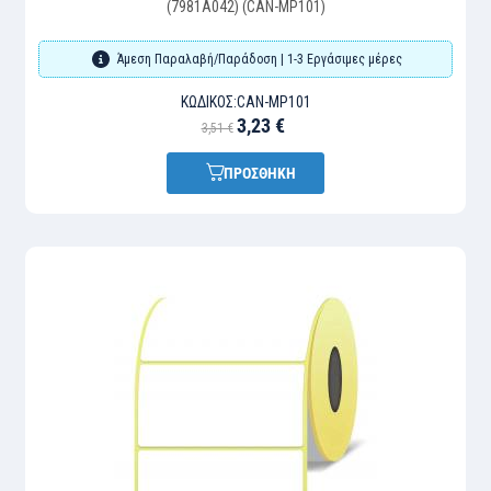
(7981A042) (CAN-MP101)
Άμεση Παραλαβή/Παράδοση | 1-3 Εργάσιμες μέρες
ΚΩΔΙΚΌΣ:
CAN-MP101
3,23 €
3,51 €
ΠΡΟΣΘΗΚΗ