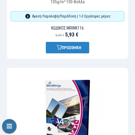
105g/m² 100 Φύλλα
Άμεση Παραλαβή/Παράδοση | 1-3 Εργάσιμες μέρες
ΚΩΔΙΚΌΣ:
MRINK116
5,93 €
6,44 €
ΠΡΟΣΘΗΚΗ