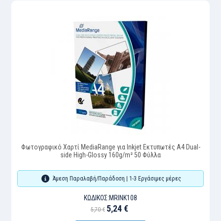
Φωτογραφικό Χαρτί MediaRange για Inkjet Εκτυπωτές Α4 Dual-
side High-Glossy 160g/m² 50 Φύλλα
Άμεση Παραλαβή/Παράδοση | 1-3 Εργάσιμες μέρες
ΚΩΔΙΚΌΣ:
MRINK108
5,24 €
5,70 €