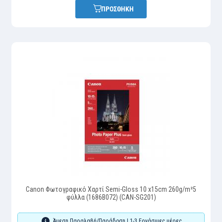
ΠΡΟΣΘΗΚΗ
Canon Φωτογραφικό Χαρτί Semi-Gloss 10 x15cm 260g/m²5
φύλλα (1686B072) (CAN-SG201)
Άμεση Παραλαβή/Παράδοση | 1-3 Εργάσιμες μέρες