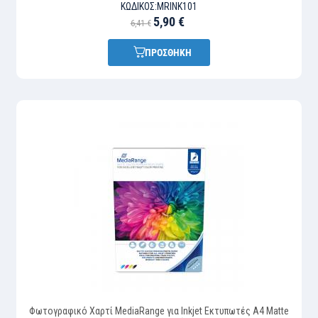
ΚΩΔΙΚΌΣ:
MRINK101
5,90 €
6,41 €
ΠΡΟΣΘΗΚΗ
Φωτογραφικό Χαρτί MediaRange για Inkjet Εκτυπωτές Α4 Matte