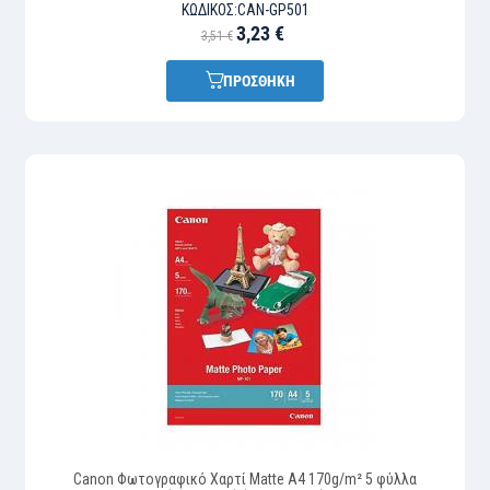
ΚΩΔΙΚΌΣ:
CAN-GP501
3,23 €
3,51 €
ΠΡΟΣΘΗΚΗ
Canon Φωτογραφικό Χαρτί Matte A4 170g/m² 5 φύλλα