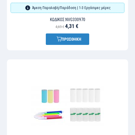
Άμεση Παραλαβή/Παράδοση | 1-3 Εργάσιμες μέρες
ΚΩΔΙΚΌΣ:
NVG330970
4,31 €
4,69 €
ΠΡΟΣΘΗΚΗ