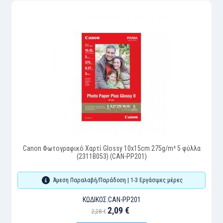
Canon Φωτογραφικό Χαρτί Glossy 10x15cm 275g/m² 5 φύλλα
(2311B053) (CAN-PP201)
Άμεση Παραλαβή/Παράδοση | 1-3 Εργάσιμες μέρες
ΚΩΔΙΚΌΣ:
CAN-PP201
2,09 €
2,28 €