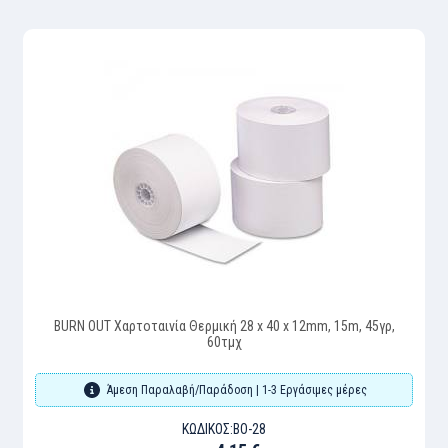
BURN OUT Χαρτοταινία Θερμική 28 x 40 x 12mm, 15m, 45γρ,
60τμχ
Άμεση Παραλαβή/Παράδοση | 1-3 Εργάσιμες μέρες
ΚΩΔΙΚΌΣ:
BO-28