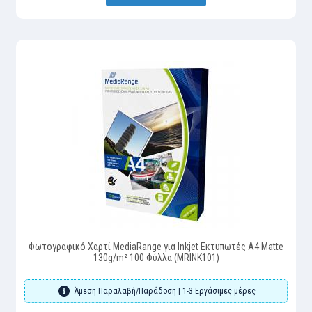
Φωτογραφικό Χαρτί MediaRange για Inkjet Εκτυπωτές A4 Matte
130g/m² 100 Φύλλα (MRINK101)
Άμεση Παραλαβή/Παράδοση | 1-3 Εργάσιμες μέρες