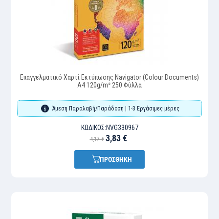
Επαγγελματικό Χαρτί Εκτύπωσης Navigator (Colour Documents)
A4 120g/m² 250 Φύλλα
Άμεση Παραλαβή/Παράδοση | 1-3 Εργάσιμες μέρες
ΚΩΔΙΚΌΣ:
NVG330967
3,83 €
4,17 €
ΠΡΟΣΘΗΚΗ