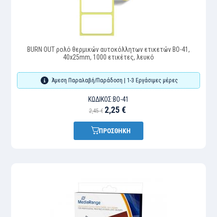
BURN OUT ρολό θερμικών αυτοκόλλητων ετικετών BO-41,
40x25mm, 1000 ετικέτες, λευκό
Άμεση Παραλαβή/Παράδοση | 1-3 Εργάσιμες μέρες
ΚΩΔΙΚΌΣ:
BO-41
2,25 €
2,45 €
ΠΡΟΣΘΗΚΗ