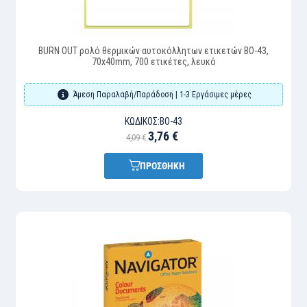
BURN OUT ρολό θερμικών αυτοκόλλητων ετικετών BO-43,
70x40mm, 700 ετικέτες, λευκό
Άμεση Παραλαβή/Παράδοση | 1-3 Εργάσιμες μέρες
ΚΩΔΙΚΌΣ:
BO-43
3,76 €
4,09 €
ΠΡΟΣΘΗΚΗ