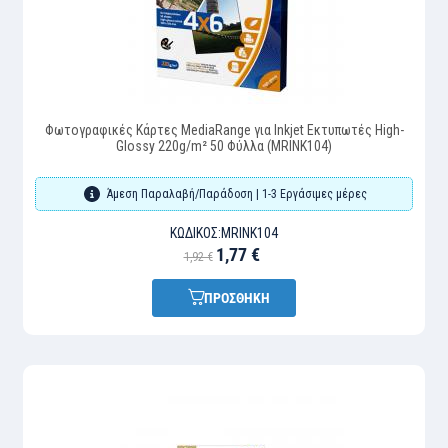
Φωτογραφικές Κάρτες MediaRange για Inkjet Εκτυπωτές High-
Glossy 220g/m² 50 Φύλλα (MRINK104)
Άμεση Παραλαβή/Παράδοση | 1-3 Εργάσιμες μέρες
ΚΩΔΙΚΌΣ:
MRINK104
1,77 €
1,92 €
ΠΡΟΣΘΗΚΗ