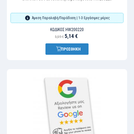
Άμεση Παραλαβή/Παράδοση | 1-3 Εργάσιμες μέρες
ΚΩΔΙΚΌΣ:
HW200220
5,14 €
5,59 €
ΠΡΟΣΘΗΚΗ