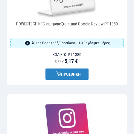
POWERTECH NFC επιτραπέζιο stand Google Review PT-1380
Άμεση Παραλαβή/Παράδοση | 1-3 Εργάσιμες μέρες
ΚΩΔΙΚΌΣ:
PT-1380
5,17 €
5,62 €
ΠΡΟΣΘΗΚΗ