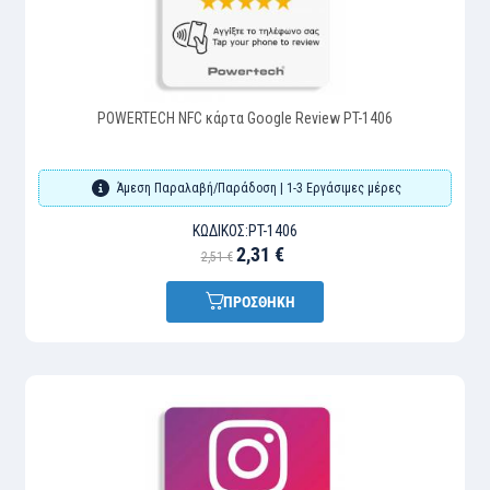
POWERTECH NFC κάρτα Google Review PT-1406
Άμεση Παραλαβή/Παράδοση | 1-3 Εργάσιμες μέρες
ΚΩΔΙΚΌΣ:
PT-1406
2,31 €
2,51 €
ΠΡΟΣΘΗΚΗ