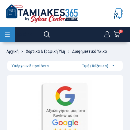
0
Προϊόντα
Αρχική
Χαρτικά & Γραφική Ύλη
Διαφημιστικό Υλικό
Υπάρχουν 8 προϊόντα.
Τιμή (Αύξουσα)
