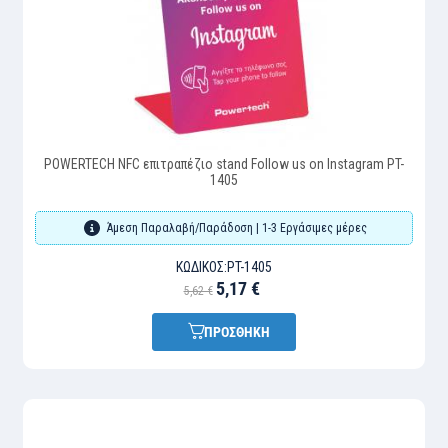
POWERTECH NFC επιτραπέζιο stand Follow us on Instagram PT-
1405
Άμεση Παραλαβή/Παράδοση | 1-3 Εργάσιμες μέρες
ΚΩΔΙΚΌΣ:
PT-1405
5,17 €
5,62 €
ΠΡΟΣΘΗΚΗ