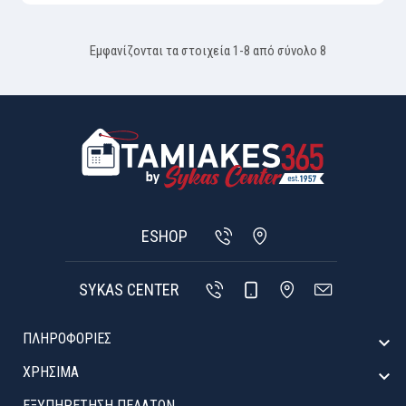
Εμφανίζονται τα στοιχεία 1-8 από σύνολο 8
ESHOP
SYKAS CENTER
ΠΛΗΡΟΦΟΡΙΕΣ

ΧΡΉΣΙΜΑ

ΕΞΥΠΗΡΈΤΗΣΗ ΠΕΛΑΤΏΝ