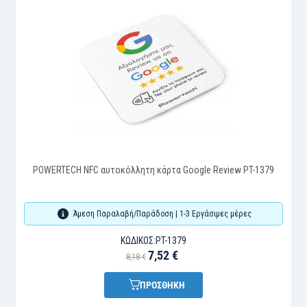
POWERTECH NFC αυτοκόλλητη κάρτα Google Review PT-1379
Άμεση Παραλαβή/Παράδοση | 1-3 Εργάσιμες μέρες
ΚΩΔΙΚΌΣ:
PT-1379
7,52 €
8,18 €
ΠΡΟΣΘΗΚΗ