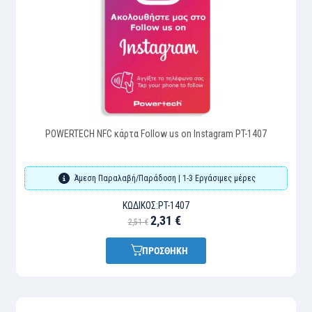
POWERTECH NFC κάρτα Follow us on Instagram PT-1407
Άμεση Παραλαβή/Παράδοση | 1-3 Εργάσιμες μέρες
ΚΩΔΙΚΌΣ:
PT-1407
2,31 €
2,51 €
ΠΡΟΣΘΗΚΗ