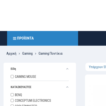
ΠΡΟΪΌΝΤΑ
Αρχική
Gaming
Gaming Ποντίκια
Υπάρχουν 5
Είδη
GAMING MOUSE
ΚΑΤΑΣΚΕΥΑΣΤΕΣ
BENQ
CONCEPTUM ELECTRONICS