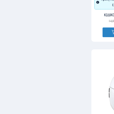
Ε
ΚΩΔΙΚΌ
14,8