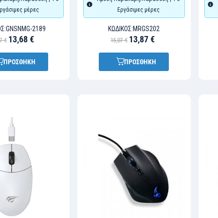
ργάσιμες μέρες
Εργάσιμες μέρες
Σ:
GNSNMG-2189
ΚΩΔΙΚΌΣ:
MRGS202
13,68 €
13,87 €
7 €
15,07 €
ΠΡΟΣΘΗΚΗ
ΠΡΟΣΘΗΚΗ