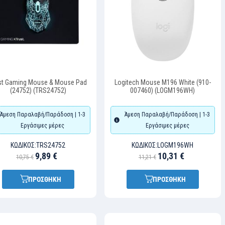
st Gaming Mouse & Mouse Pad
Logitech Mouse M196 White (910-
(24752) (TRS24752)
007460) (LOGM196WH)
Άμεση Παραλαβή/Παράδοση | 1-3
Άμεση Παραλαβή/Παράδοση | 1-3
Εργάσιμες μέρες
Εργάσιμες μέρες
ΚΩΔΙΚΌΣ:
TRS24752
ΚΩΔΙΚΌΣ:
LOGM196WH
9,89 €
10,31 €
10,75 €
11,21 €
ΠΡΟΣΘΗΚΗ
ΠΡΟΣΘΗΚΗ