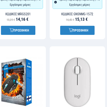
Εργάσιμες μέρες
Εργάσιμες μέρες
ΚΩΔΙΚΌΣ:
MRGS201
ΚΩΔΙΚΌΣ:
GNSNMG-1572
14,16 €
15,13 €
15,39 €
16,45 €
ΠΡΟΣΘΗΚΗ
ΠΡΟΣΘΗΚΗ