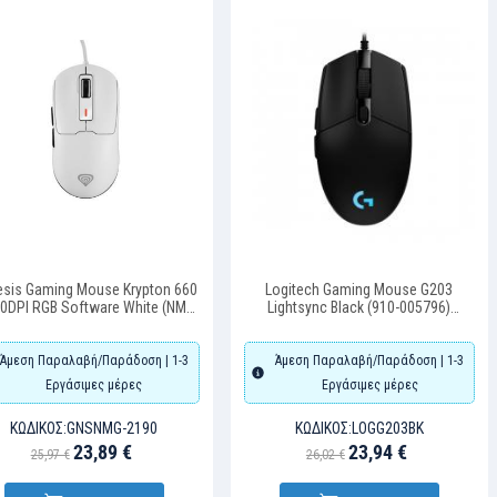
sis Gaming Mouse Krypton 660
Logitech Gaming Mouse G203
0DPI RGB Software White (NMG-
Lightsync Black (910-005796)
2190) (GNSNMG-2190)
(LOGG203BK)
Άμεση Παραλαβή/Παράδοση | 1-3
Άμεση Παραλαβή/Παράδοση | 1-3
Εργάσιμες μέρες
Εργάσιμες μέρες
ΚΩΔΙΚΌΣ:
GNSNMG-2190
ΚΩΔΙΚΌΣ:
LOGG203BK
23,89 €
23,94 €
25,97 €
26,02 €