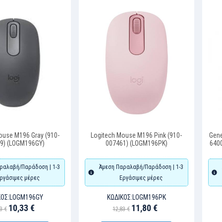
ouse M196 Gray (910-
Logitech Mouse M196 Pink (910-
Gene
9) (LOGM196GY)
007461) (LOGM196PK)
6400
ραλαβή/Παράδοση | 1-3
Άμεση Παραλαβή/Παράδοση | 1-3
ργάσιμες μέρες
Εργάσιμες μέρες
ΌΣ:
LOGM196GY
ΚΩΔΙΚΌΣ:
LOGM196PK
10,33 €
11,80 €
3 €
12,83 €