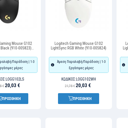
 Gaming Mouse G102
Logitech Gaming Mouse G102
L
 Black (910-005823)
LightSync RGB White (910-005824)
Lig
LOGG102LS)
ραλαβή/Παράδοση | 1-3
Άμεση Παραλαβή/Παράδοση | 1-3
ργάσιμες μέρες
Εργάσιμες μέρες
ΚΌΣ:
LOGG102LS
ΚΩΔΙΚΌΣ:
LOGG102WH
20,03 €
20,03 €
8 €
21,78 €
ΠΡΟΣΘΗΚΗ
ΠΡΟΣΘΗΚΗ