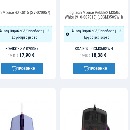
n Mouse RX-G815 (SV-020057)
Logitech Mouse Pebble2 M350s
White (910-007013) (LOGM350SWH)
Άμεση Παραλαβή/Παράδοση | 1-3
Άμεση Παραλαβή/Παράδοση | 1-3
Εργάσιμες μέρες
Εργάσιμες μέρες
ΚΩΔΙΚΌΣ:
SV-020057
ΚΩΔΙΚΌΣ:
LOGM350SWH
17,90 €
18,38 €
19,45 €
19,98 €
ΠΡΟΣΘΗΚΗ
ΠΡΟΣΘΗΚΗ