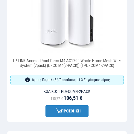
TP-LINK Access Point Deco M4 AC1200 Whole Home Mesh Wi-Fi
System (2pack) (DECO M4(2-PACK)) (TPDECOM4-2PACK)
Άμεση Παραλαβή/Παράδοση | 1-3 Εργάσιμες μέρες
ΚΩΔΙΚΌΣ:
TPDECOM4-2PACK
106,51 €
115,77 €
ΠΡΟΣΘΗΚΗ