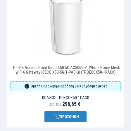
TP-LINK Access Point Deco X50 5G AX3000 v1 Whole Home Mesh
WiFi 6 Gateway (DECO X50-5G(1-PACK)) (TPDECOX50-1PACK)
Άμεση Παραλαβή/Παράδοση | 1-3 Εργάσιμες μέρες
ΚΩΔΙΚΌΣ:
TPDECOX50-1PACK
296,65 €
322,45 €
ΠΡΟΣΘΗΚΗ