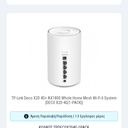
TP-Link Deco X20 4G+ AX1800 Whole Home Mesh Wi-Fi 6 System
(DECO X20-4G(1-PACK))
Άμεση Παραλαβή/Παράδοση | 1-3 Εργάσιμες μέρες
ΚΩΔΙΚΌΣ:
TPDECOX204G-1PACK