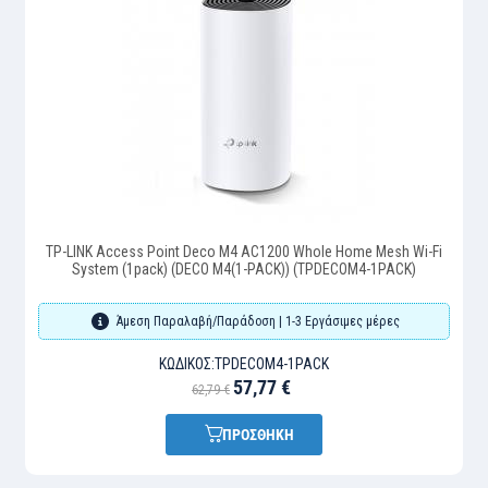
TP-LINK Access Point Deco M4 AC1200 Whole Home Mesh Wi-Fi
System (1pack) (DECO M4(1-PACK)) (TPDECOM4-1PACK)
Άμεση Παραλαβή/Παράδοση | 1-3 Εργάσιμες μέρες
ΚΩΔΙΚΌΣ:
TPDECOM4-1PACK
57,77 €
62,79 €
ΠΡΟΣΘΗΚΗ