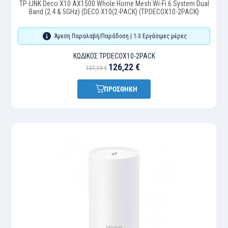
TP-LINK Deco X10 AX1500 Whole Home Mesh Wi-Fi 6 System Dual
Band (2.4 & 5GHz) (DECO X10(2-PACK) (TPDECOX10-2PACK)
Άμεση Παραλαβή/Παράδοση | 1-3 Εργάσιμες μέρες
ΚΩΔΙΚΌΣ:
TPDECOX10-2PACK
126,22 €
137,19 €
ΠΡΟΣΘΗΚΗ