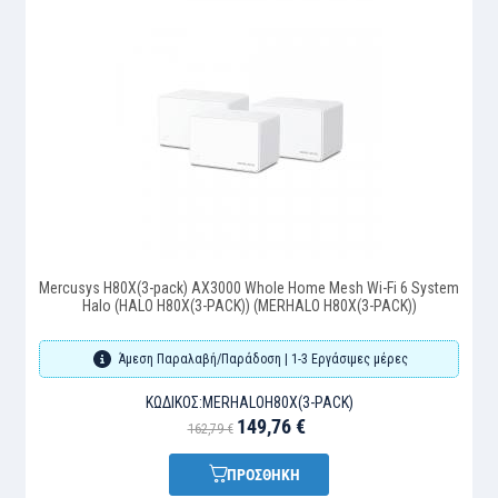
Mercusys H80X(3-pack) AX3000 Whole Home Mesh Wi-Fi 6 System
Halo (HALO H80X(3-PACK)) (MERHALO H80X(3-PACK))
Άμεση Παραλαβή/Παράδοση | 1-3 Εργάσιμες μέρες
ΚΩΔΙΚΌΣ:
MERHALOH80X(3-PACK)
149,76 €
162,79 €
ΠΡΟΣΘΗΚΗ