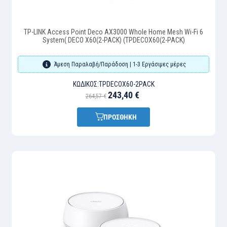
TP-LINK Access Point Deco AX3000 Whole Home Mesh Wi-Fi 6
System( DECO X60(2-PACK) (TPDECOX60(2-PACK)
Άμεση Παραλαβή/Παράδοση | 1-3 Εργάσιμες μέρες
ΚΩΔΙΚΌΣ:
TPDECOX60-2PACK
243,40 €
264,57 €
ΠΡΟΣΘΗΚΗ