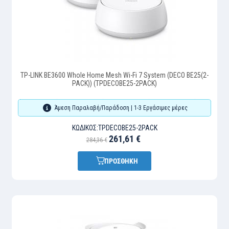
TP-LINK BE3600 Whole Home Mesh Wi-Fi 7 System (DECO BE25(2-
PACK)) (TPDECOBE25-2PACK)
Άμεση Παραλαβή/Παράδοση | 1-3 Εργάσιμες μέρες
ΚΩΔΙΚΌΣ:
TPDECOBE25-2PACK
261,61 €
284,36 €
ΠΡΟΣΘΗΚΗ