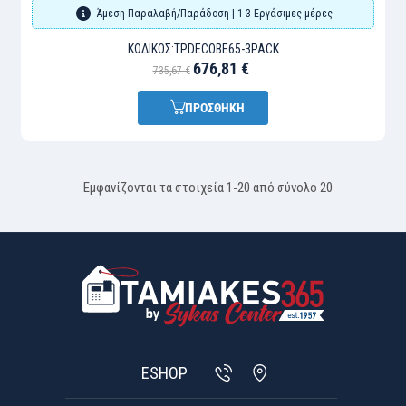
Άμεση Παραλαβή/Παράδοση | 1-3 Εργάσιμες μέρες
ΚΩΔΙΚΌΣ:
TPDECOBE65-3PACK
676,81 €
735,67 €
ΠΡΟΣΘΗΚΗ
Εμφανίζονται τα στοιχεία 1-20 από σύνολο 20
ESHOP