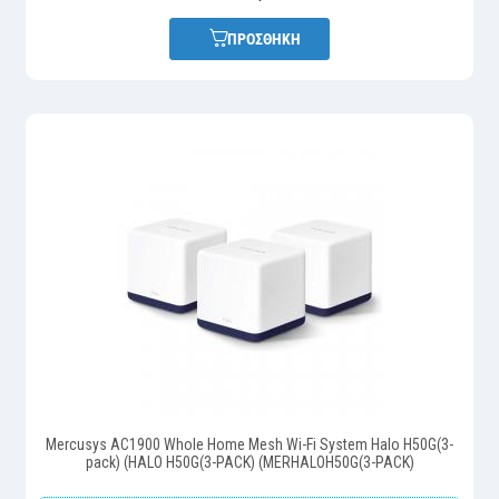
ΠΡΟΣΘΗΚΗ
Mercusys AC1900 Whole Home Mesh Wi-Fi System Halo H50G(3-
pack) (HALO H50G(3-PACK) (MERHALOH50G(3-PACK)