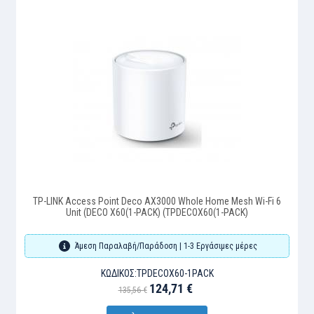
TP-LINK Access Point Deco AX3000 Whole Home Mesh Wi-Fi 6
Unit (DECO X60(1-PACK) (TPDECOX60(1-PACK)
Άμεση Παραλαβή/Παράδοση | 1-3 Εργάσιμες μέρες
ΚΩΔΙΚΌΣ:
TPDECOX60-1PACK
124,71 €
135,56 €