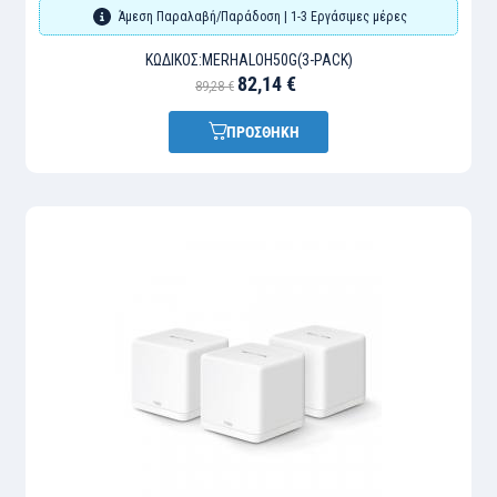
Άμεση Παραλαβή/Παράδοση | 1-3 Εργάσιμες μέρες
ΚΩΔΙΚΌΣ:
MERHALOH50G(3-PACK)
82,14 €
89,28 €
ΠΡΟΣΘΗΚΗ