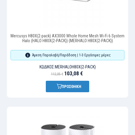
Mercusys H80X(2-pack) AX3000 Whole Home Mesh Wi-Fi 6 System
Halo (HALO H80X(2-PACK)) (MERHALO H80X(2-PACK))
Άμεση Παραλαβή/Παράδοση | 1-3 Εργάσιμες μέρες
ΚΩΔΙΚΌΣ:
MERHALOH80X(2-PACK)
103,08 €
112,05 €
ΠΡΟΣΘΗΚΗ