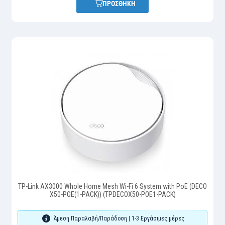
ΠΡΟΣΘΗΚΗ
TP-Link AX3000 Whole Home Mesh Wi-Fi 6 System with PoE (DECO
X50-POE(1-PACK)) (TPDECOX50-POE1-PACK)
Άμεση Παραλαβή/Παράδοση | 1-3 Εργάσιμες μέρες