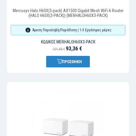
Mercusys Halo H60X(3-pack) AX1500 Gigabit Mesh WiFi-6 Router
(HALO H60X(3-PACK)) (MERHALOH60X3-PACK)
Άμεση Παραλαβή/Παράδοση | 1-3 Εργάσιμες μέρες
ΚΩΔΙΚΌΣ:
MERHALOH60X3-PACK
93,36 €
101,48 €
ΠΡΟΣΘΗΚΗ