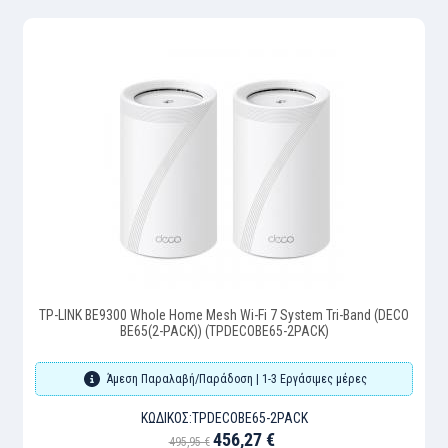
TP-LINK BE9300 Whole Home Mesh Wi-Fi 7 System Tri-Band (DECO
BE65(2-PACK)) (TPDECOBE65-2PACK)
Άμεση Παραλαβή/Παράδοση | 1-3 Εργάσιμες μέρες
ΚΩΔΙΚΌΣ:
TPDECOBE65-2PACK
456,27 €
495,95 €