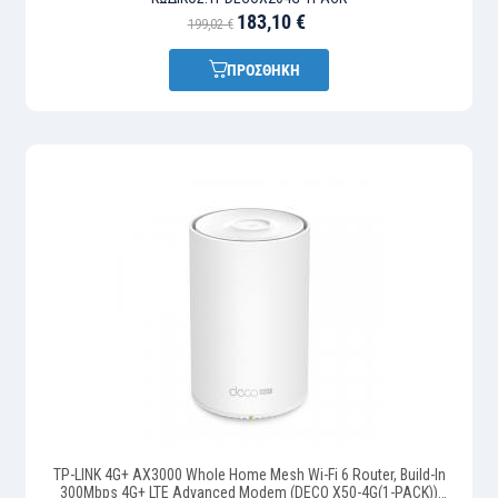
183,10 €
199,02 €
ΠΡΟΣΘΗΚΗ
TP-LINK 4G+ AX3000 Whole Home Mesh Wi-Fi 6 Router, Build-In
300Mbps 4G+ LTE Advanced Modem (DECO X50-4G(1-PACK))