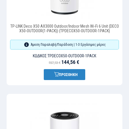
TP-LINK Deco X50 AX3000 Outdoor/Indoor Mesh Wi-Fi 6 Unit (DECO
X50-OUTDOOR(1-PACK)) (TPDECOX50-OUTDOOR-1PACK)
Άμεση Παραλαβή/Παράδοση | 1-3 Εργάσιμες μέρες
ΚΩΔΙΚΌΣ:
TPDECOX50-OUTDOOR-1PACK
144,56 €
157,13 €
ΠΡΟΣΘΗΚΗ