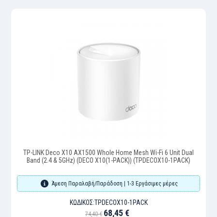
TP-LINK Deco X10 AX1500 Whole Home Mesh Wi-Fi 6 Unit Dual
Band (2.4 & 5GHz) (DECO X10(1-PACK)) (TPDECOX10-1PACK)
Άμεση Παραλαβή/Παράδοση | 1-3 Εργάσιμες μέρες
ΚΩΔΙΚΌΣ:
TPDECOX10-1PACK
68,45 €
74,40 €