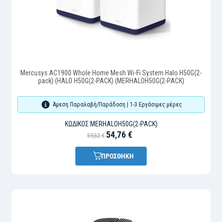
Mercusys AC1900 Whole Home Mesh Wi-Fi System Halo H50G(2-
pack) (HALO H50G(2-PACK) (MERHALOH50G(2-PACK)
Άμεση Παραλαβή/Παράδοση | 1-3 Εργάσιμες μέρες
ΚΩΔΙΚΌΣ:
MERHALOH50G(2-PACK)
54,76 €
59,52 €
ΠΡΟΣΘΗΚΗ