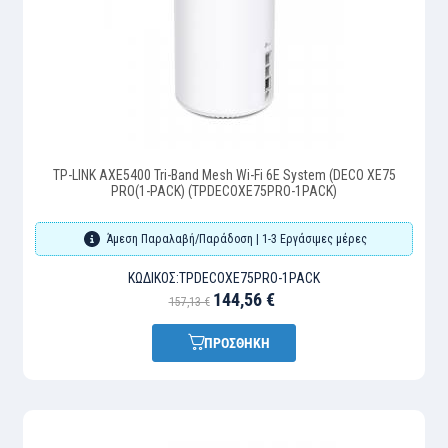
TP-LINK AXE5400 Tri-Band Mesh Wi-Fi 6E System (DECO XE75
PRO(1-PACK) (TPDECOXE75PRO-1PACK)
Άμεση Παραλαβή/Παράδοση | 1-3 Εργάσιμες μέρες
ΚΩΔΙΚΌΣ:
TPDECOXE75PRO-1PACK
144,56 €
157,13 €
ΠΡΟΣΘΗΚΗ