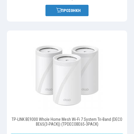
ΠΡΟΣΘΗΚΗ
TP-LINK BE9300 Whole Home Mesh Wi-Fi 7 System Tri-Band (DECO
BE65(3-PACK)) (TPDECOBE65-3PACK)