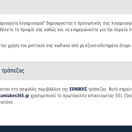
ημιουργία λογαριασμού" δημιουργείται ο προσωπικός σας λογαριασμό
 θέλετε το προφίλ σας καθώς και να ενημερώνεστε για την πορεία τ
 την χρήση του μυστικού σας κωδικού από μη εξουσιοδοτημένο άτομο.
Σ
τράπεζας
νονται στο ασφαλές περιβάλλον της
ΕΘΝΙΚΗΣ
τράπεζας. Αυτό σημαίν
tamiakes365.gr
χρησιμοποιεί το πρωτόκολλο επικοινωνίας SSL (Secu
ικτύου.