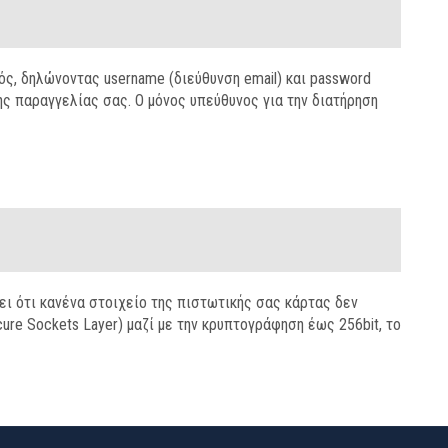
ς, δηλώνοντας username (διεύθυνση email) και password
ης παραγγελίας σας. Ο μόνος υπεύθυνος για την διατήρηση
ει ότι κανένα στοιχείο της πιστωτικής σας κάρτας δεν
re Sockets Layer) μαζί με την κρυπτογράφηση έως 256bit, το