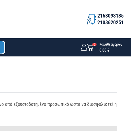
2168093135
2103620251
0
Καλάθι αγορών
0,00 €
όνο από εξουσιοδοτημένο προσωπικό ώστε να διασφαλιστεί η