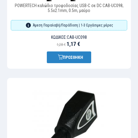
POWERTECH καλώδιο τροφοδοσίας USB-C σε DC CAB-UC098,
5.5x2.1mm, 0.5m, μαύρο
Άμεση Παραλαβή/Παράδοση | 1-3 Εργάσιμες μέρες
ΚΩΔΙΚΌΣ:
CAB-UC098
1,17 €
1,28 €
ΠΡΟΣΘΗΚΗ