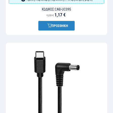
ΚΩΔΙΚΌΣ:
CAB-UC095
1,17 €
1,28 €
ΠΡΟΣΘΗΚΗ