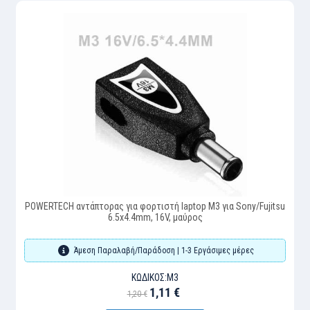
POWERTECH αντάπτορας για φορτιστή laptop M3 για Sony/Fujitsu
6.5x4.4mm, 16V, μαύρος
Άμεση Παραλαβή/Παράδοση | 1-3 Εργάσιμες μέρες
ΚΩΔΙΚΌΣ:
M3
1,11 €
1,20 €