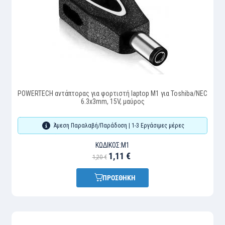
POWERTECH αντάπτορας για φορτιστή laptop M1 για Toshiba/NEC
6.3x3mm, 15V, μαύρος
Άμεση Παραλαβή/Παράδοση | 1-3 Εργάσιμες μέρες
ΚΩΔΙΚΌΣ:
M1
1,11 €
1,20 €
ΠΡΟΣΘΗΚΗ