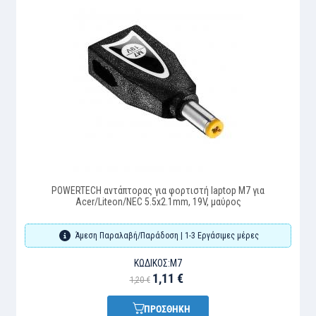
POWERTECH αντάπτορας για φορτιστή laptop M7 για
Acer/Liteon/NEC 5.5x2.1mm, 19V, μαύρος
Άμεση Παραλαβή/Παράδοση | 1-3 Εργάσιμες μέρες
ΚΩΔΙΚΌΣ:
M7
1,11 €
1,20 €
ΠΡΟΣΘΗΚΗ