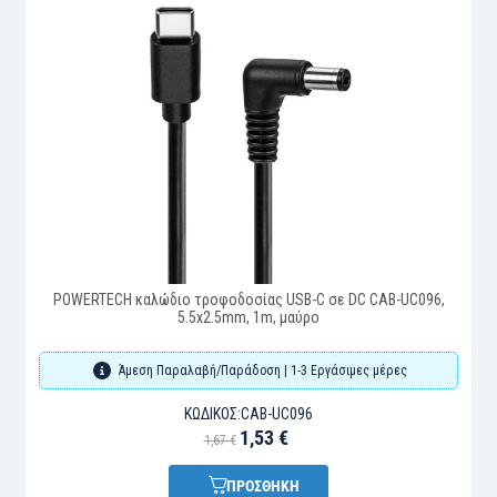
POWERTECH καλώδιο τροφοδοσίας USB-C σε DC CAB-UC096,
5.5x2.5mm, 1m, μαύρο
Άμεση Παραλαβή/Παράδοση | 1-3 Εργάσιμες μέρες
ΚΩΔΙΚΌΣ:
CAB-UC096
1,53 €
1,67 €
ΠΡΟΣΘΗΚΗ