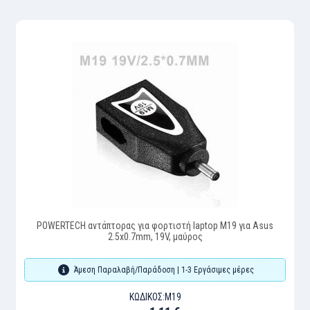
POWERTECH αντάπτορας για φορτιστή laptop M19 για Asus
2.5x0.7mm, 19V, μαύρος
Άμεση Παραλαβή/Παράδοση | 1-3 Εργάσιμες μέρες
ΚΩΔΙΚΌΣ:
M19