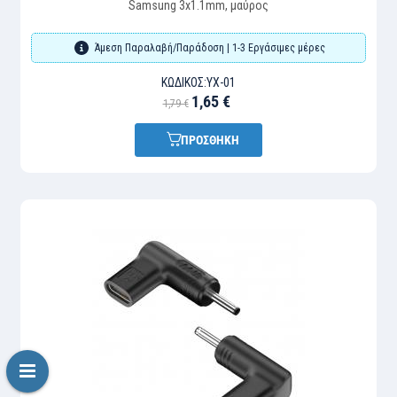
Samsung 3x1.1mm, μαύρος
Άμεση Παραλαβή/Παράδοση | 1-3 Εργάσιμες μέρες
ΚΩΔΙΚΌΣ:
YX-01
1,65 €
1,79 €
ΠΡΟΣΘΗΚΗ