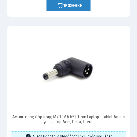
ΠΡΟΣΘΗΚΗ
Αντάπτορας Φόρτισης M7 19V 5.5*2.1mm Laptop - Tablet Ancus
για Laptop Acer, Delta, Liteon
Άμεση Παραλαβή/Παράδοση | 1-3 Εργάσιμες μέρες