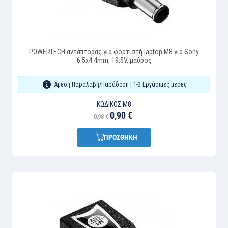
POWERTECH αντάπτορας για φορτιστή laptop M8 για Sony
6.5x4.4mm, 19.5V, μαύρος
Άμεση Παραλαβή/Παράδοση | 1-3 Εργάσιμες μέρες
ΚΩΔΙΚΌΣ:
M8
0,90 €
0,98 €
ΠΡΟΣΘΗΚΗ