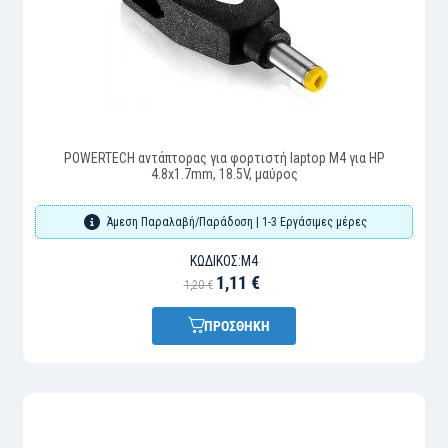
POWERTECH αντάπτορας για φορτιστή laptop M4 για HP
4.8x1.7mm, 18.5V, μαύρος
Άμεση Παραλαβή/Παράδοση | 1-3 Εργάσιμες μέρες
ΚΩΔΙΚΌΣ:
M4
1,11 €
1,20 €
ΠΡΟΣΘΗΚΗ