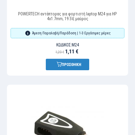
POWERTECH αντάπτορας για φορτιστή laptop M24 για HP
4x1.7mm, 19.5V, μαύρος
Άμεση Παραλαβή/Παράδοση | 1-3 Εργάσιμες μέρες
ΚΩΔΙΚΌΣ:
M24
1,11 €
1,20 €
ΠΡΟΣΘΗΚΗ