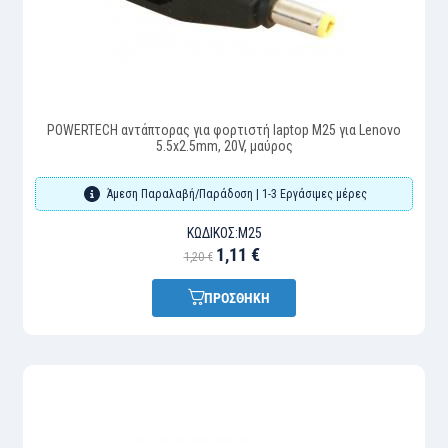
POWERTECH αντάπτορας για φορτιστή laptop M25 για Lenovo
5.5x2.5mm, 20V, μαύρος
Άμεση Παραλαβή/Παράδοση | 1-3 Εργάσιμες μέρες
ΚΩΔΙΚΌΣ:
M25
1,11 €
1,20 €
ΠΡΟΣΘΗΚΗ