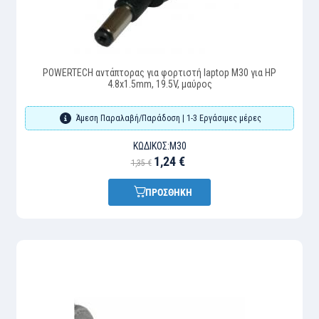
POWERTECH αντάπτορας για φορτιστή laptop M30 για HP
4.8x1.5mm, 19.5V, μαύρος
Άμεση Παραλαβή/Παράδοση | 1-3 Εργάσιμες μέρες
ΚΩΔΙΚΌΣ:
M30
1,24 €
1,35 €
ΠΡΟΣΘΗΚΗ