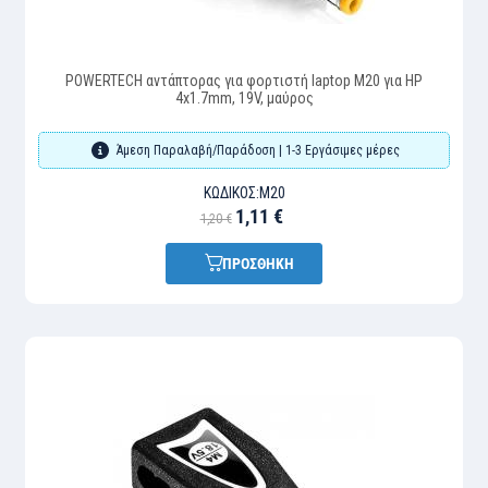
POWERTECH αντάπτορας για φορτιστή laptop M20 για HP
4x1.7mm, 19V, μαύρος
Άμεση Παραλαβή/Παράδοση | 1-3 Εργάσιμες μέρες
ΚΩΔΙΚΌΣ:
M20
1,11 €
1,20 €
ΠΡΟΣΘΗΚΗ