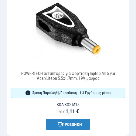
POWERTECH αντάπτορας για φορτιστή laptop M15 για
Acer/Liteon 5.5x1.7mm, 19V, μαύρος
Άμεση Παραλαβή/Παράδοση | 1-3 Εργάσιμες μέρες
ΚΩΔΙΚΌΣ:
M15
1,11 €
1,20 €
ΠΡΟΣΘΗΚΗ