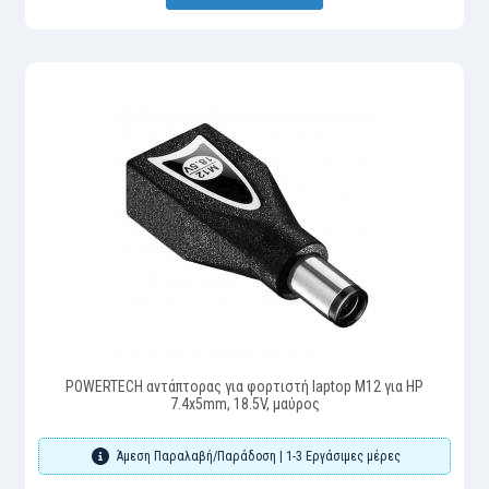
POWERTECH αντάπτορας για φορτιστή laptop M12 για HP
7.4x5mm, 18.5V, μαύρος
Άμεση Παραλαβή/Παράδοση | 1-3 Εργάσιμες μέρες