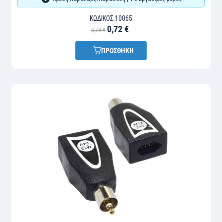
ΚΩΔΙΚΌΣ:
10065
0,72 €
0,78 €
ΠΡΟΣΘΗΚΗ