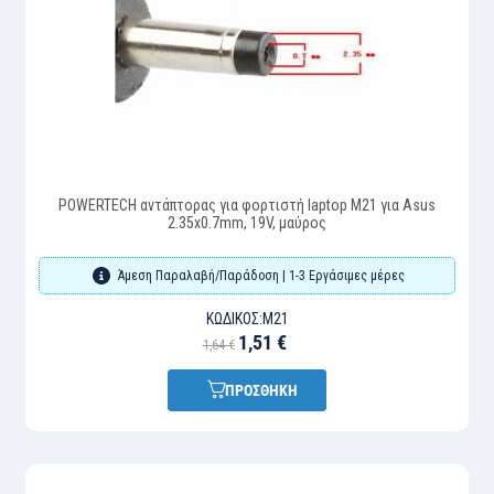
POWERTECH αντάπτορας για φορτιστή laptop M21 για Asus
2.35x0.7mm, 19V, μαύρος
Άμεση Παραλαβή/Παράδοση | 1-3 Εργάσιμες μέρες
ΚΩΔΙΚΌΣ:
M21
1,51 €
1,64 €
ΠΡΟΣΘΗΚΗ