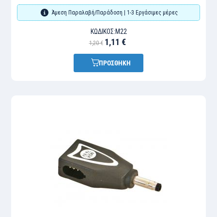
Άμεση Παραλαβή/Παράδοση | 1-3 Εργάσιμες μέρες
ΚΩΔΙΚΌΣ:
M22
1,11 €
1,20 €
ΠΡΟΣΘΗΚΗ