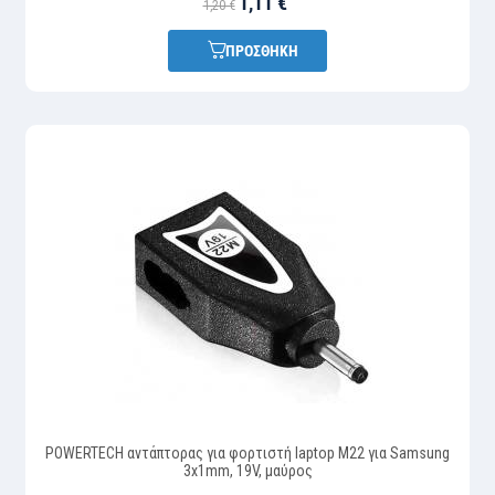
1,11 €
1,20 €
ΠΡΟΣΘΗΚΗ
POWERTECH αντάπτορας για φορτιστή laptop M22 για Samsung
3x1mm, 19V, μαύρος