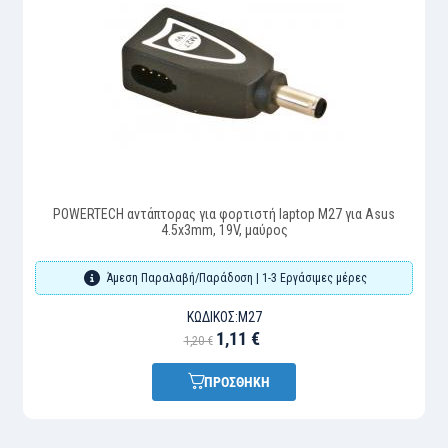
POWERTECH αντάπτορας για φορτιστή laptop M27 για Asus
4.5x3mm, 19V, μαύρος
Άμεση Παραλαβή/Παράδοση | 1-3 Εργάσιμες μέρες
ΚΩΔΙΚΌΣ:
M27
1,11 €
1,20 €
ΠΡΟΣΘΗΚΗ