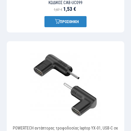
ΚΩΔΙΚΌΣ:
CAB-UC099
1,53 €
1,67 €
ΠΡΟΣΘΗΚΗ
POWERTECH αντάπτορας τροφοδοσίας laptop YX-01, USB-C σε