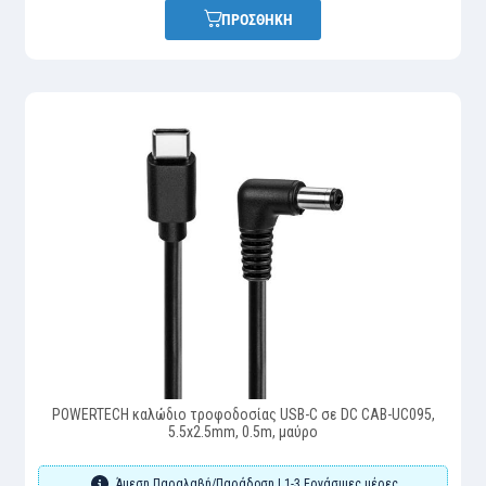
ΠΡΟΣΘΗΚΗ
POWERTECH καλώδιο τροφοδοσίας USB-C σε DC CAB-UC095,
5.5x2.5mm, 0.5m, μαύρο
Άμεση Παραλαβή/Παράδοση | 1-3 Εργάσιμες μέρες