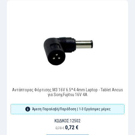
Αντάπτορας Φόρτισης M3 16V 6.5*4.4mm Laptop - Tablet Ancus
για Sony,Fujitsu 16V 4A
Άμεση Παραλαβή/Παράδοση | 1-3 Εργάσιμες μέρες
ΚΩΔΙΚΌΣ:
12502
0,72 €
0,78 €