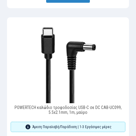
POWERTECH καλώδιο τροφοδοσίας USB-C σε DC CAB-UC099,
5.5x2.1mm, 1m, μαύρο
Άμεση Παραλαβή/Παράδοση | 1-3 Εργάσιμες μέρες