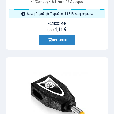
HP/Compaq 4.8x1.7mm, 19V, μαύρος
Άμεση Παραλαβή/Παράδοση | 1-3 Εργάσιμες μέρες
ΚΩΔΙΚΌΣ:
M4B
1,11 €
1,20 €
ΠΡΟΣΘΗΚΗ