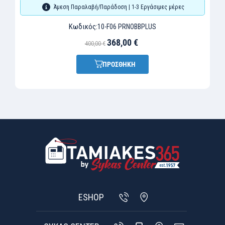
Άμεση Παραλαβή/Παράδοση | 1-3 Εργάσιμες μέρες
Κωδικός:
10-F06 PRNOBBPLUS
368,00 €
400,00 €
ΠΡΟΣΘΗΚΗ
ESHOP