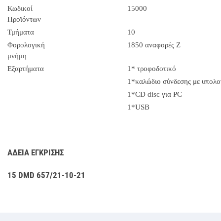
Κωδικοί
15000
Προϊόντων
Τμήματα
10
Φορολογική
1850 αναφορές Z
μνήμη
Εξαρτήματα
1* τροφοδοτικό
1*καλώδιο σύνδεσης με υπολο
1*CD disc για PC
1*USB
ΑΔΕΙΑ ΕΓΚΡΙΣΗΣ
15 DMD 657/21-10-21