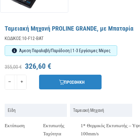
Ταμειακή Μηχανή PROLINE GRANDE, με Μπαταρία
ΚΩΔΙΚΌΣ:
10-F12-BAT
Άμεση Παραλαβή/Παράδοση | 1-3 Εργάσιμες Μέρες
326,60 €
355,00 €
ΠΡΟΣΘΗΚΗ
Είδη
Ταμειακή Μηχανή
Εκτύπωση
Εκτυπωτής
1* Θερμικός Εκτυπωτής – Υψ
Ταχύτητα
100mm/s