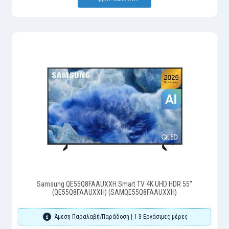
Samsung QE55Q8FAAUXXH Smart TV 4K UHD HDR 55"
(QE55Q8FAAUXXH) (SAMQE55Q8FAAUXXH)
Άμεση Παραλαβή/Παράδοση | 1-3 Εργάσιμες μέρες