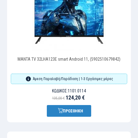
MANTA TV 32LHA123E smart Android 11, (5902510679842)
Άμεση Παραλαβή/Παράδοση | 1-3 Εργάσιμες μέρες
ΚΩΔΙΚΌΣ:
1101.0114
124,20 €
135,00 €
ΠΡΟΣΘΗΚΗ