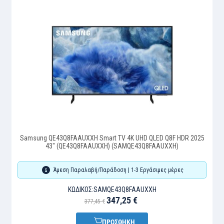
Samsung QE43Q8FAAUXXH Smart TV 4K UHD QLED Q8F HDR 2025
43" (QE43Q8FAAUXXH) (SAMQE43Q8FAAUXXH)
Άμεση Παραλαβή/Παράδοση | 1-3 Εργάσιμες μέρες
ΚΩΔΙΚΌΣ:
SAMQE43Q8FAAUXXH
347,25 €
377,45 €
ΠΡΟΣΘΗΚΗ