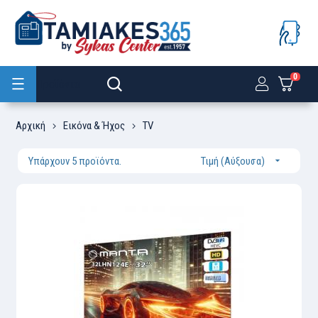
0
Προϊόντα
Αρχική
Εικόνα & Ήχος
TV
Υπάρχουν 5 προϊόντα.
Τιμή (Αύξουσα)
