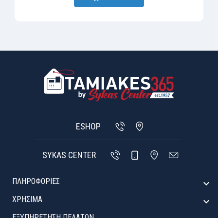
ESHOP
SYKAS CENTER
ΠΛΗΡΟΦΟΡΙΕΣ

ΧΡΉΣΙΜΑ

ΕΞΥΠΗΡΈΤΗΣΗ ΠΕΛΑΤΏΝ