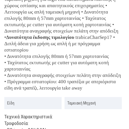
χώρους εστίασης και απαιτητικούς επιχειρηματίες •
Λειτουργία ως απλή ταμειακή μηχανή • Δυνατότητα
επιλογής 80mm ή 57mm χαρτοταινίας • Ταχύτατος
εκτυπωτής με cutter για αυτόματη κοπή χαρτοταινίας •
Δυνατότητα αναγραφής στοιχείων πελάτη στην απόδειξη
•
Δυνατότητα έκδοσης τιμολογίου
trabicaCharSep17 •
Διπλή άδεια για χρήση ως απλή ή με πρόγραμμα
εστιατορίου
• Δυνατότητα επιλογής 80mm ή 57mm χαρτοταινίας
• Ταχύτατος εκτυπωτής με cutter για αυτόματη κοπή
χαρτοταινίας
• Δυνατότητα αναγραφής στοιχείων πελάτη στην απόδειξη
• Πρόγραμμα εστιατορίου: 400 τραπέζια με απεριόριστα
είδη ανά τραπέζι, λειτουργία take away
Είδη
Ταμειακή Μηχανή
Τεχνικά Χαρακτηριστικά:
Τροφοδοσία: