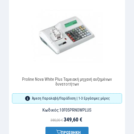
Proline Nova White Plus Ταμειακή μηχανή αυξημένων
δυνατοτήτων
Άμεση Παραλαβή/Παράδοση | 1-3 Εργάσιμες μέρες
Κωδικός:
10F05PRNOWPLUS
349,60 €
380,00 €
ΠΡΟΣΘΗΚΗ