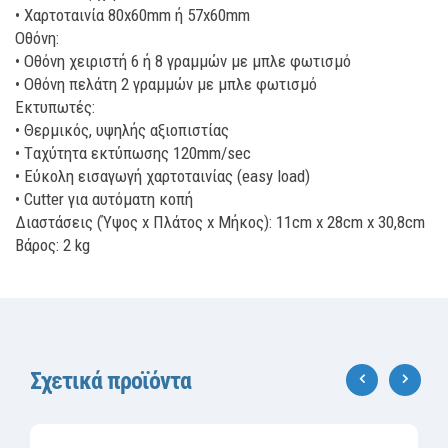
• Χαρτοταινία 80x60mm ή 57x60mm
Οθόνη:
• Οθόνη χειριστή 6 ή 8 γραμμών με μπλε φωτισμό
• Οθόνη πελάτη 2 γραμμών με μπλε φωτισμό
Εκτυπωτές:
• Θερμικός, υψηλής αξιοπιστίας
• Tαχύτητα εκτύπωσης 120mm/sec
• Εύκολη εισαγωγή χαρτοταινίας (easy load)
• Cutter για αυτόματη κοπή
Διαστάσεις (Ύψος x Πλάτος x Μήκος): 11cm x 28cm x 30,8cm
Βάρος: 2 kg
Σχετικά προϊόντα
‹
›