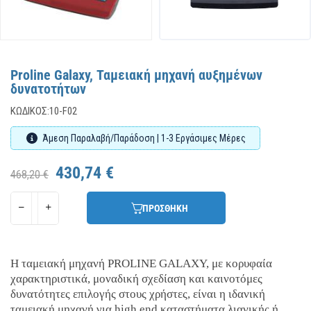
Proline Galaxy, Ταμειακή μηχανή αυξημένων
δυνατοτήτων
ΚΩΔΙΚΌΣ:
10-F02
Άμεση Παραλαβή/Παράδοση | 1-3 Εργάσιμες Μέρες
430,74 €
468,20 €
ΠΡΟΣΘΗΚΗ
Η ταμειακή μηχανή PROLINE GALAXY, με κορυφαία
χαρακτηριστικά, μοναδική σχεδίαση και καινοτόμες
δυνατότητες επιλογής στους χρήστες, είναι η ιδανική
ταμειακή μηχανή για high end καταστήματα λιανικής ή