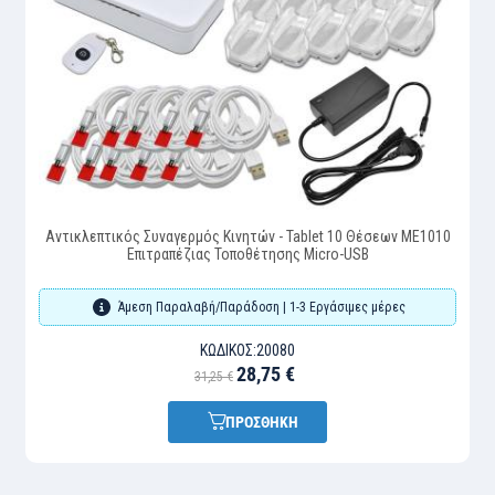
Αντικλεπτικός Συναγερμός Κινητών - Tablet 10 Θέσεων ME1010
Επιτραπέζιας Τοποθέτησης Micro-USB
Άμεση Παραλαβή/Παράδοση | 1-3 Εργάσιμες μέρες
ΚΩΔΙΚΌΣ:
20080
28,75 €
31,25 €
ΠΡΟΣΘΗΚΗ