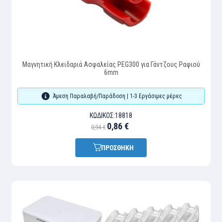
Μαγνητική Κλειδαριά Ασφαλείας PEG300 για Γάντζους Ραφιού
6mm
Άμεση Παραλαβή/Παράδοση | 1-3 Εργάσιμες μέρες
ΚΩΔΙΚΌΣ:
18818
0,86 €
0,94 €
ΠΡΟΣΘΗΚΗ