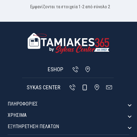
Εμφανίζονται τα στοιχεία 1-2 από σύνολο 2
ESHOP
SYKAS CENTER
ΠΛΗΡΟΦΟΡΙΕΣ

ΧΡΉΣΙΜΑ

ΕΞΥΠΗΡΈΤΗΣΗ ΠΕΛΑΤΏΝ
