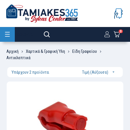
0
Προϊόντα
Αρχική
Χαρτικά & Γραφική Ύλη
Είδη Γραφείου
Αντικλεπτικά
Υπάρχουν 2 προϊόντα.
Τιμή (Αύξουσα)
