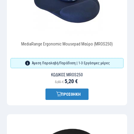
MediaRange Ergonomic Mousepad Μαύρο (MROS250)
Άμεση Παραλαβή/Παράδοση | 1-3 Εργάσιμες μέρες
ΚΩΔΙΚΌΣ:
MROS250
5,20 €
5,65 €
ΠΡΟΣΘΗΚΗ