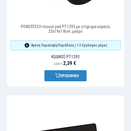
POWERTECH mouse pad PT-1293 με στήριγμα καρπού,
23x19x1.8cm, μαύρο
Άμεση Παραλαβή/Παράδοση | 1-3 Εργάσιμες μέρες
ΚΩΔΙΚΌΣ:
PT-1293
2,39 €
2,60 €
ΠΡΟΣΘΗΚΗ