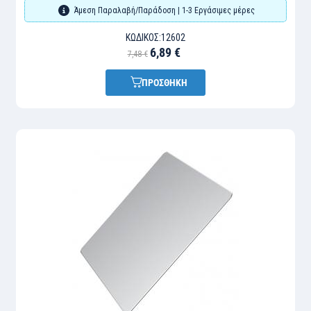
Άμεση Παραλαβή/Παράδοση | 1-3 Εργάσιμες μέρες
ΚΩΔΙΚΌΣ:
12602
6,89 €
7,48 €
ΠΡΟΣΘΗΚΗ