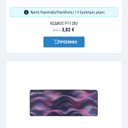
Άμεση Παραλαβή/Παράδοση | 1-3 Εργάσιμες μέρες
ΚΩΔΙΚΌΣ:
PT-1283
3,82 €
4,15 €
ΠΡΟΣΘΗΚΗ