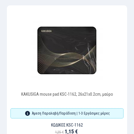
KAKUSIGA mouse pad KSC-1162, 26x21x0.2cm, μαύρο
Άμεση Παραλαβή/Παράδοση | 1-3 Εργάσιμες μέρες
ΚΩΔΙΚΌΣ:
KSC-1162
1,15 €
1,25 €