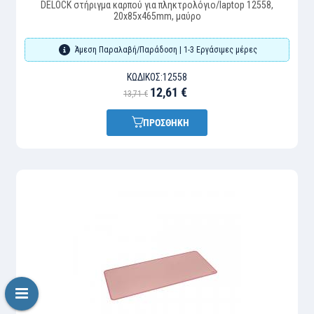
DELOCK στήριγμα καρπού για πληκτρολόγιο/laptop 12558,
20x85x465mm, μαύρο
Άμεση Παραλαβή/Παράδοση | 1-3 Εργάσιμες μέρες
ΚΩΔΙΚΌΣ:
12558
12,61 €
13,71 €
ΠΡΟΣΘΗΚΗ