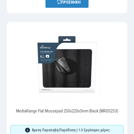
ΠΡΟΣΘΗΚΗ
MediaRange Flat Mousepad 250x220x3mm Black (MROS253)
Άμεση Παραλαβή/Παράδοση | 1-3 Εργάσιμες μέρες