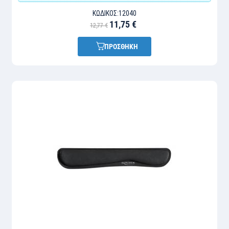
ΚΩΔΙΚΌΣ:
12040
11,75 €
12,77 €
ΠΡΟΣΘΗΚΗ