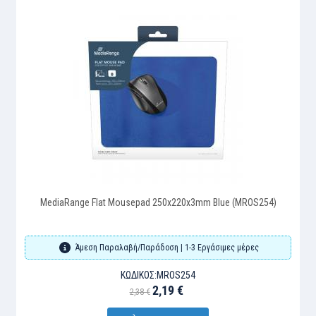
MediaRange Flat Mousepad 250x220x3mm Blue (MROS254)
Άμεση Παραλαβή/Παράδοση | 1-3 Εργάσιμες μέρες
ΚΩΔΙΚΌΣ:
MROS254
2,19 €
2,38 €