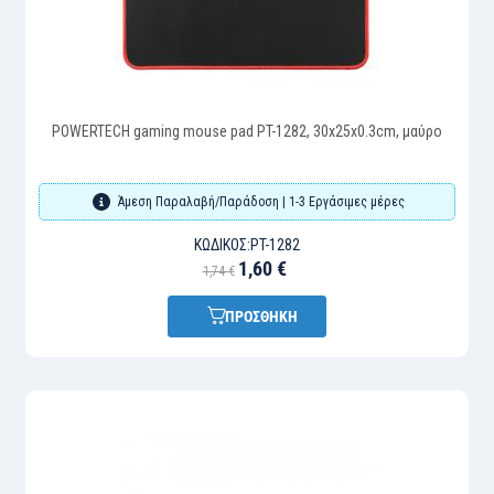
POWERTECH gaming mouse pad PT-1282, 30x25x0.3cm, μαύρο
Άμεση Παραλαβή/Παράδοση | 1-3 Εργάσιμες μέρες
ΚΩΔΙΚΌΣ:
PT-1282
1,60 €
1,74 €
ΠΡΟΣΘΗΚΗ