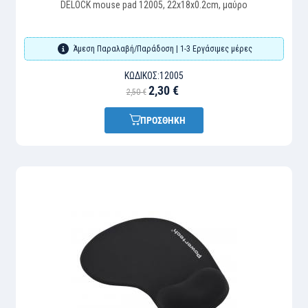
DELOCK mouse pad 12005, 22x18x0.2cm, μαύρο
Άμεση Παραλαβή/Παράδοση | 1-3 Εργάσιμες μέρες
ΚΩΔΙΚΌΣ:
12005
2,30 €
2,50 €
ΠΡΟΣΘΗΚΗ