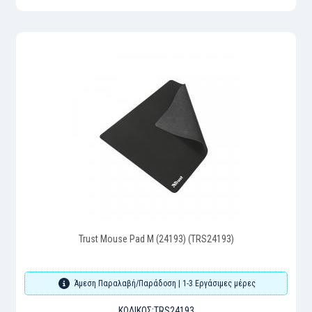
Trust Mouse Pad M (24193) (TRS24193)
Άμεση Παραλαβή/Παράδοση | 1-3 Εργάσιμες μέρες
ΚΩΔΙΚΌΣ:
TRS24193