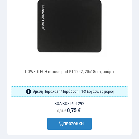
POWERTECH mouse pad PT-1292, 20x18cm, μαύρο
Άμεση Παραλαβή/Παράδοση | 1-3 Εργάσιμες μέρες
ΚΩΔΙΚΌΣ:
PT-1292
0,75 €
0,81 €
ΠΡΟΣΘΗΚΗ