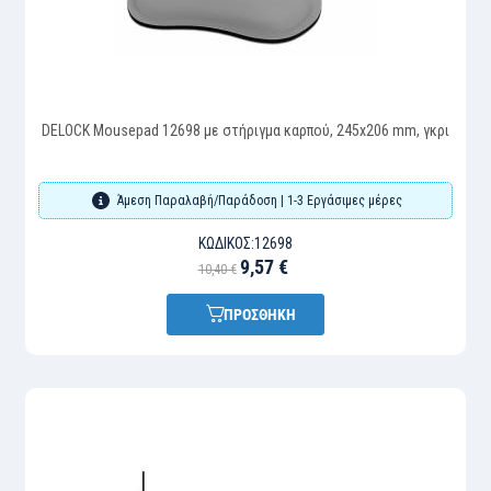
DELOCK Mousepad 12698 με στήριγμα καρπού, 245x206 mm, γκρι
Άμεση Παραλαβή/Παράδοση | 1-3 Εργάσιμες μέρες
ΚΩΔΙΚΌΣ:
12698
9,57 €
10,40 €
ΠΡΟΣΘΗΚΗ