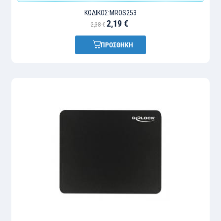
ΚΩΔΙΚΌΣ:
MROS253
2,19 €
2,38 €
ΠΡΟΣΘΗΚΗ