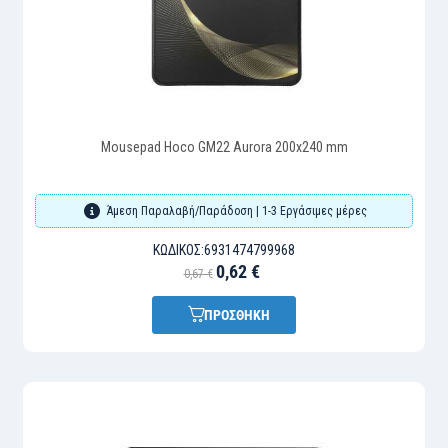
Mousepad Hoco GM22 Aurora 200x240 mm
Άμεση Παραλαβή/Παράδοση | 1-3 Εργάσιμες μέρες
ΚΩΔΙΚΌΣ:
6931474799968
0,62 €
0,67 €
ΠΡΟΣΘΗΚΗ