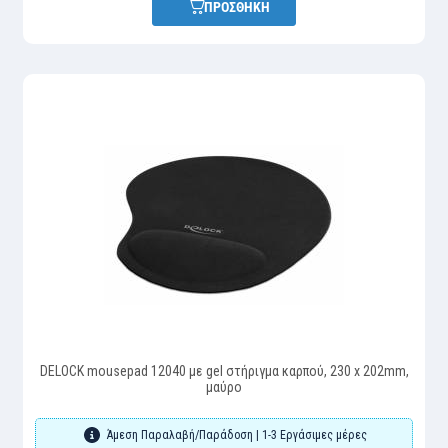
ΠΡΟΣΘΗΚΗ
DELOCK mousepad 12040 με gel στήριγμα καρπού, 230 x 202mm,
μαύρο
Άμεση Παραλαβή/Παράδοση | 1-3 Εργάσιμες μέρες