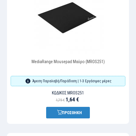
MediaRange Mousepad Μαύρο (MROS251)
Άμεση Παραλαβή/Παράδοση | 1-3 Εργάσιμες μέρες
ΚΩΔΙΚΌΣ:
MROS251
1,64 €
1,79 €
ΠΡΟΣΘΗΚΗ