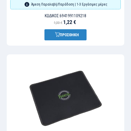
Άμεση Παραλαβή/Παράδοση | 1-3 Εργάσιμες μέρες
ΚΩΔΙΚΌΣ:
6941991109218
1,22 €
1,33 €
ΠΡΟΣΘΗΚΗ