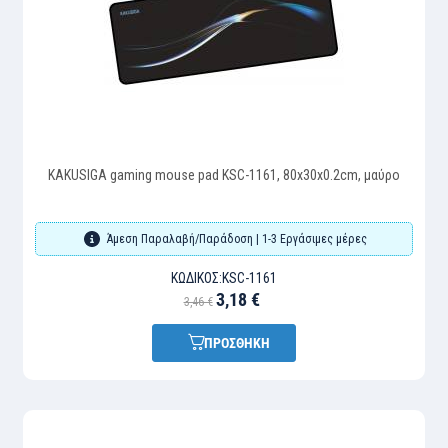
KAKUSIGA gaming mouse pad KSC-1161, 80x30x0.2cm, μαύρο
Άμεση Παραλαβή/Παράδοση | 1-3 Εργάσιμες μέρες
ΚΩΔΙΚΌΣ:
KSC-1161
3,18 €
3,46 €
ΠΡΟΣΘΗΚΗ