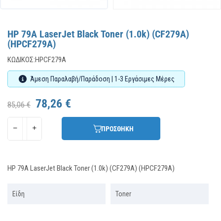
HP 79A LaserJet Black Toner (1.0k) (CF279A)
(HPCF279A)
ΚΩΔΙΚΌΣ:
HPCF279A
Άμεση Παραλαβή/Παράδοση | 1-3 Εργάσιμες Μέρες
78,26 €
85,06 €
ΠΡΟΣΘΗΚΗ
HP 79A LaserJet Black Toner (1.0k) (CF279A) (HPCF279A)
Είδη
Toner