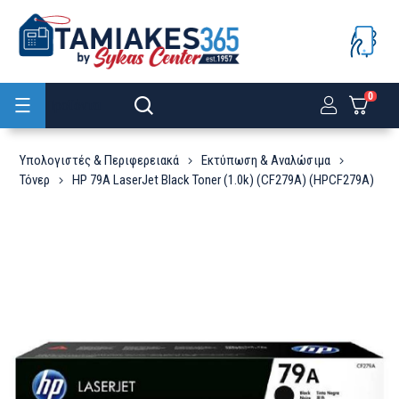
0
Προϊόντα
Υπολογιστές & Περιφερειακά
Εκτύπωση & Αναλώσιμα
Τόνερ
HP 79A LaserJet Black Toner (1.0k) (CF279A) (HPCF279A)