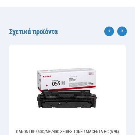
Σχετικά προϊόντα
‹
›
CANON LBP660C/MF740C SERIES TONER MAGENTA HC (5.9k)