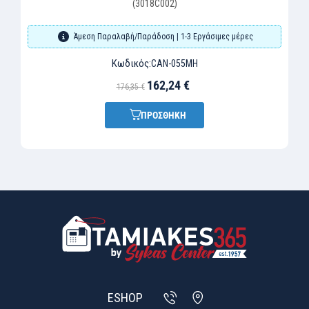
(3018C002)
Άμεση Παραλαβή/Παράδοση | 1-3 Εργάσιμες μέρες
Κωδικός:
CAN-055MH
162,24 €
176,35 €
ΠΡΟΣΘΗΚΗ
ESHOP