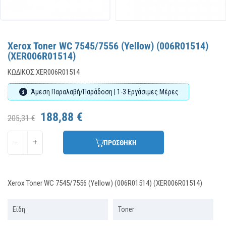
Xerox Toner WC 7545/7556 (Yellow) (006R01514)
(XER006R01514)
ΚΩΔΙΚΌΣ:
XER006R01514
Άμεση Παραλαβή/Παράδοση | 1-3 Εργάσιμες Μέρες
188,88 €
205,31 €
ΠΡΟΣΘΗΚΗ
Xerox Toner WC 7545/7556 (Yellow) (006R01514) (XER006R01514)
Είδη
Toner