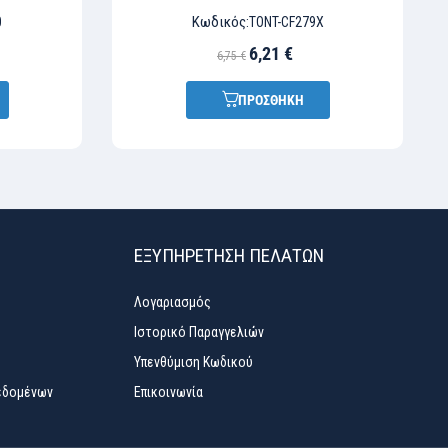
Κωδικός:
0
TONT-CF279X
6,21 €
6,75 €
ΠΡΟΣΘΗΚΗ
ΕΞΥΠΗΡΈΤΗΣΗ ΠΕΛΑΤΏΝ
Λογαριασμός
Ιστορικό Παραγγελιών
Υπενθύμιση Κωδικού
εδομένων
Επικοινωνία