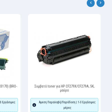
‹
›
N3170) (BRO-
Συμβατό toner για HP CF279X/CF279A, 5K,
μαύρο
3 Εργάσιμες
Άμεση Παραλαβή/Παράδοση | 1-3 Εργάσιμες
μέρες