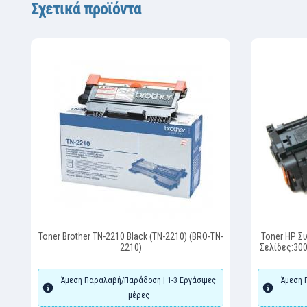
Σχετικά προϊόντα
Toner Brother TN-2210 Black (TN-2210) (BRO-TN-
Toner HP Σ
2210)
Σελίδες:3000
P2015,
Άμεση Παραλαβή/Παράδοση | 1-3 Εργάσιμες
Άμεση 
μέρες