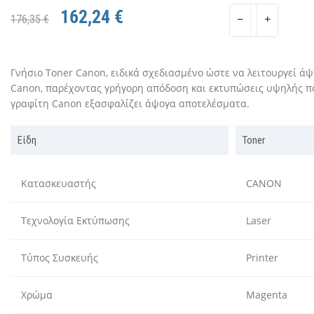
162,24 €
176,35 €
Γνήσιο Toner Canon, ειδικά σχεδιασμένο ώστε να λειτουργεί άψ
Canon, παρέχοντας γρήγορη απόδοση και εκτυπώσεις υψηλής πο
γραφίτη Canon εξασφαλίζει άψογα αποτελέσματα.
Είδη
Toner
Κατασκευαστής
CANON
Τεχνολογία Εκτύπωσης
Laser
Τύπος Συσκευής
Printer
Xρώμα
Magenta