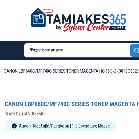
CANON LBP660C/MF740C SERIES TONER MAGENTA HC (5.9k) (3018C002)
CANON LBP660C/MF740C SERIES TONER MAGENTA HC
ΚΩΔΙΚΌΣ:
CAN-055MH
Άμεση Παραλαβή/Παράδοση | 1-3 Εργάσιμες Μέρες