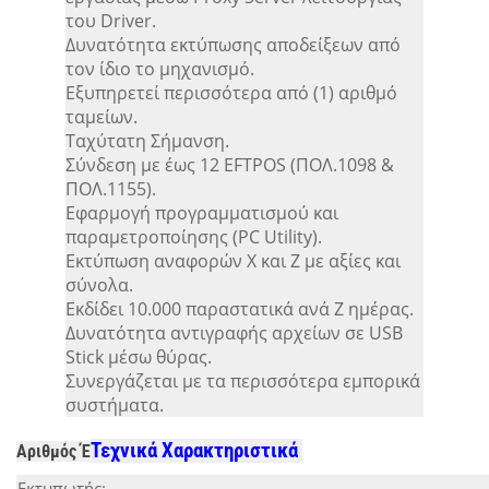
του Driver.
Δυνατότητα εκτύπωσης αποδείξεων από
τον ίδιο το μηχανισμό.
Εξυπηρετεί περισσότερα από (1) αριθμό
ταμείων.
Ταχύτατη Σήμανση.
Σύνδεση με έως 12 EFTPOS (ΠΟΛ.1098 &
ΠΟΛ.1155).
Εφαρμογή προγραμματισμού και
παραμετροποίησης (PC Utility).
Εκτύπωση αναφορών Χ και Ζ με αξίες και
σύνολα.
Εκδίδει 10.000 παραστατικά ανά Z ημέρας.
Δυνατότητα αντιγραφής αρχείων σε USB
Stick μέσω θύρας.
Συνεργάζεται με τα περισσότερα εμπορικά
συστήματα.
Τεχνικά Χαρακτηριστικά
Αριθμός Έ
Εκτυπωτής: