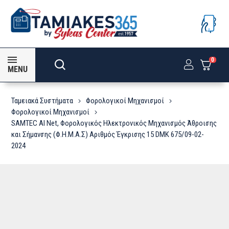
0
MENU
Ταμειακά Συστήματα
Φορολογικοί Μηχανισμοί
Φορολογικοί Μηχανισμοί
SAMTEC AI Net, Φορολογικός Ηλεκτρονικός Μηχανισμός Άθροισης
και Σήμανσης (Φ.Η.Μ.Α.Σ) Αριθμός Έγκρισης 15 DMK 675/09-02-
2024