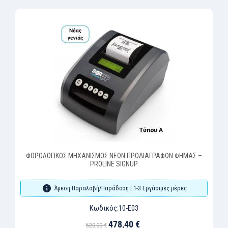
‹
›
ΦΟΡΟΛΟΓΙΚΟΣ ΜΗΧΑΝΙΣΜΟΣ ΝΕΩΝ ΠΡΟΔΙΑΓΡΑΦΩΝ ΦΗΜΑΣ –
Φ
PROLINE SIGNUP
Άμεση Παραλαβή/Παράδοση | 1-3 Εργάσιμες μέρες
Κωδικός:
10-E03
478,40 €
520,00 €