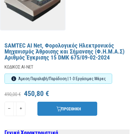
SAMTEC AI Net, Φορολογικός Ηλεκτρονικός
Μηχανισμός Άθροισης και Σήμανσης (Φ.Η.Μ.Α.Σ)
Αριθμός Έγκρισης 15 DMK 675/09-02-2024
ΚΩΔΙΚΌΣ:
AI-NET
Άμεση Παραλαβή/Παράδοση | 1-3 Εργάσιμες Μέρες
450,80 €
490,00 €
ΠΡΟΣΘΗΚΗ
Γενικά Χαρακτηριστικά