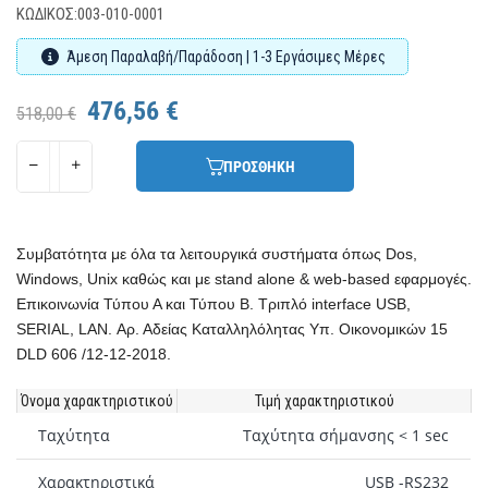
ΚΩΔΙΚΌΣ:
003-010-0001
Άμεση Παραλαβή/Παράδοση | 1-3 Εργάσιμες Μέρες
476,56 €
518,00 €
ΠΡΟΣΘΗΚΗ
Συμβατότητα με όλα τα λειτουργικά συστήματα όπως Dos,
Windows, Unix καθώς και με stand alone & web-based εφαρμογές.
Επικοινωνία Τύπου Α και Τύπου Β. Τριπλό interface USB,
SERIAL, LAN. Αρ. Αδείας Καταλληλόλητας Υπ. Οικονομικών 15
DLD 606 /12-12-2018.
Όνομα χαρακτηριστικού
Τιμή χαρακτηριστικού
Ταχύτητα
Ταχύτητα σήμανσης < 1 sec
Χαρακτηριστικά
USB -RS232