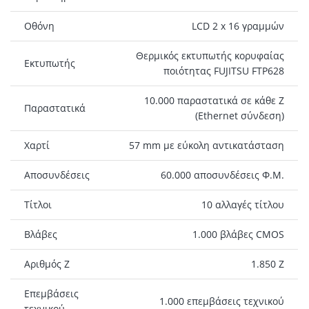
Οθόνη
LCD 2 x 16 γραμμών
Θερμικός εκτυπωτής κορυφαίας
Εκτυπωτής
ποιότητας FUJITSU FTP628
10.000 παραστατικά σε κάθε Ζ
Παραστατικά
(Ethernet σύνδεση)
Χαρτί
57 mm με εύκολη αντικατάσταση
Αποσυνδέσεις
60.000 αποσυνδέσεις Φ.Μ.
Τίτλοι
10 αλλαγές τίτλου
Βλάβες
1.000 βλάβες CMOS
Αριθμός Ζ
1.850 Ζ
Επεμβάσεις
1.000 επεμβάσεις τεχνικού
τεχνικού