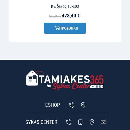
Κωδικός:
10-E03
478,40 €
520,00 €
ΠΡΟΣΘΗΚΗ
ESHOP
SYKAS CENTER