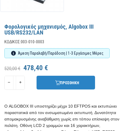
Φορολογικός μηχανισμός, Algobox III
USB/RS232/LAN
ΚΩΔΙΚΌΣ:
003-010-0003
Άμεση Παραλαβή/Παράδοση | 1-3 Εργάσιμες Μέρες
478,40 €
520,00 €
ΠΡΟΣΘΗΚΗ
Ο ALGOBOX III υποστηρίζει μέχρι 10 EFTPOS και εκτυπώνει
παραστατικά από τον ενσωματωμένο εκτυπωτή. Δυνατότητα
απομακρυσμένης αναβάθμιση χωρίς επι τόπου επίσκεψη στον
πελάτη. Οθόνη LCD 2 γραμμών και 16 χαρακτήρων,