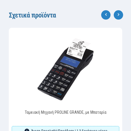
Σχετικά προϊόντα
‹
›
Ταμειακή Μηχανή PROLINE GRANDE, με Μπαταρία
Άμεση Παραλαβή/Παράδοση | 1-3 Εργάσιμες μέρες