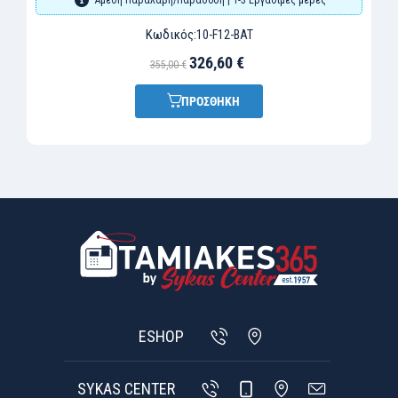
Κωδικός:
10-F12-BAT
326,60 €
355,00 €
ΠΡΟΣΘΗΚΗ
ESHOP
SYKAS CENTER