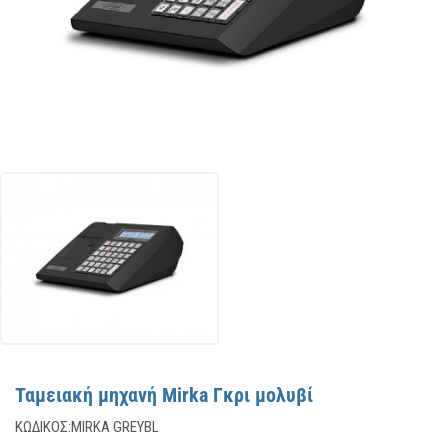
Ταμειακή μηχανή Mirka Γκρι μολυβί
ΚΩΔΙΚΌΣ:
MIRKA GREYBL