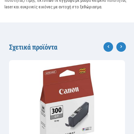
ποιότητας/τιμής. Εκτυπώστε έγγραφα με μαύρο κείμενο ποιότητας
laser και ευκρινείς εικόνες με αντοχή στο ξεθώριασμα.
Σχετικά προϊόντα
‹
›