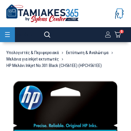
0
Προϊόντα
Υπολογιστές & Περιφερειακά
Εκτύπωση & Αναλώσιμα
Μελάνια για inkjet εκτυπωτές
HP Μελάνι Inkjet No.301 Black (CH561EE) (HPCH561EE)