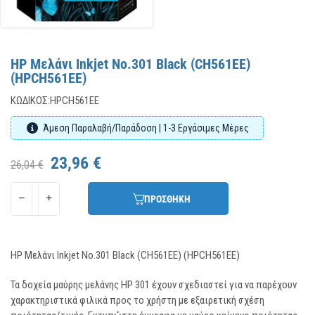
HP Μελάνι Inkjet No.301 Black (CH561EE)
(HPCH561EE)
ΚΩΔΙΚΌΣ:
HPCH561EE
Άμεση Παραλαβή/Παράδοση | 1-3 Εργάσιμες Μέρες
23,96 €
26,04 €
ΠΡΟΣΘΗΚΗ
HP Μελάνι Inkjet No.301 Black (CH561EE) (HPCH561EE)
Τα δοχεία μαύρης μελάνης HP 301 έχουν σχεδιαστεί για να παρέχουν
χαρακτηριστικά φιλικά προς το χρήστη με εξαιρετική σχέση