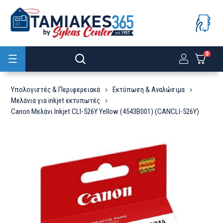
0
Προϊόντα
Υπολογιστές & Περιφερειακά
Εκτύπωση & Αναλώσιμα
Μελάνια για inkjet εκτυπωτές
Canon Μελάνι Inkjet CLI-526Y Yellow (4543B001) (CANCLI-526Y)