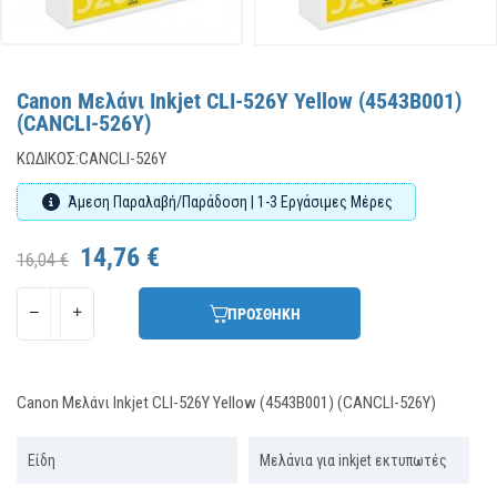
Canon Μελάνι Inkjet CLI-526Y Yellow (4543B001)
(CANCLI-526Y)
ΚΩΔΙΚΌΣ:
CANCLI-526Y
Άμεση Παραλαβή/Παράδοση | 1-3 Εργάσιμες Μέρες
14,76 €
16,04 €
ΠΡΟΣΘΗΚΗ
Canon Μελάνι Inkjet CLI-526Y Yellow (4543B001) (CANCLI-526Y)
Είδη
Μελάνια για inkjet εκτυπωτές