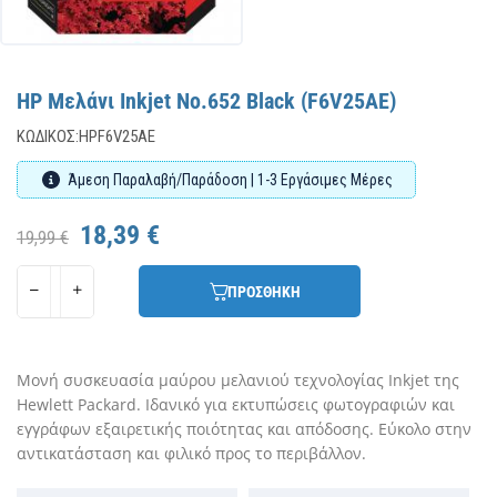
HP Μελάνι Inkjet No.652 Black (F6V25AE)
ΚΩΔΙΚΌΣ:
HPF6V25AE
Άμεση Παραλαβή/Παράδοση | 1-3 Εργάσιμες Μέρες
18,39 €
19,99 €
ΠΡΟΣΘΗΚΗ
Μονή συσκευασία μαύρου μελανιού τεχνολογίας Inkjet της
Hewlett Packard. Ιδανικό για εκτυπώσεις φωτογραφιών και
εγγράφων εξαιρετικής ποιότητας και απόδοσης. Εύκολο στην
αντικατάσταση και φιλικό προς το περιβάλλον.