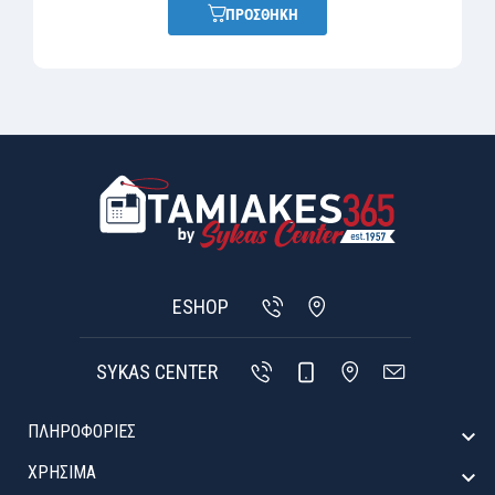
ΠΡΟΣΘΗΚΗ
ESHOP
SYKAS CENTER
ΠΛΗΡΟΦΟΡΙΕΣ

ΧΡΉΣΙΜΑ
