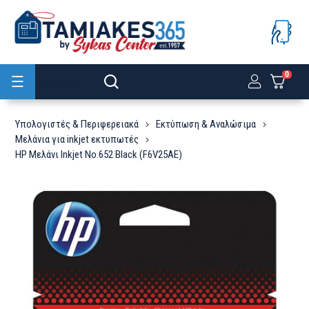
0
Προϊόντα
Υπολογιστές & Περιφερειακά
Εκτύπωση & Αναλώσιμα
Μελάνια για inkjet εκτυπωτές
HP Μελάνι Inkjet No.652 Black (F6V25AE)