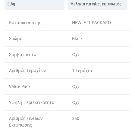
Είδη
Μελάνια για inkjet εκτυπωτές
Κατασκευαστής
HEWLETT PACKARD
Χρώμα
Black
Συμβατότητα
Όχι
Αριθμός Τεμαχίων
1 Τεμάχιο
Value Pack
Όχι
Υψηλή Περιεκτικότητα
Όχι
Αριθμός Σελίδων
360
Εκτύπωσης