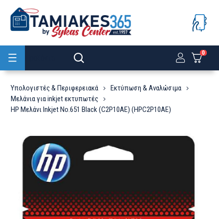
0
Προϊόντα
Υπολογιστές & Περιφερειακά
Εκτύπωση & Αναλώσιμα
Μελάνια για inkjet εκτυπωτές
HP Μελάνι Inkjet No.651 Black (C2P10AE) (HPC2P10AE)