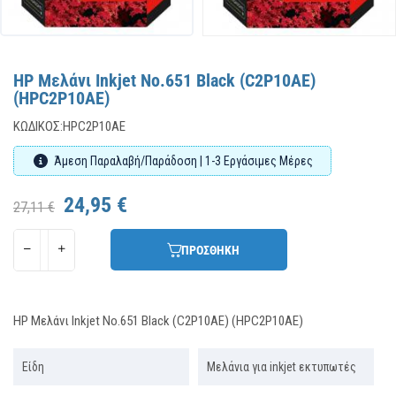
HP Μελάνι Inkjet No.651 Black (C2P10AE)
(HPC2P10AE)
ΚΩΔΙΚΌΣ:
HPC2P10AE
Άμεση Παραλαβή/Παράδοση | 1-3 Εργάσιμες Μέρες
24,95 €
27,11 €
ΠΡΟΣΘΗΚΗ
HP Μελάνι Inkjet No.651 Black (C2P10AE) (HPC2P10AE)
Είδη
Μελάνια για inkjet εκτυπωτές