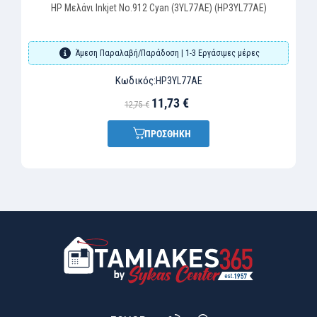
HP Μελάνι Inkjet No.912 Cyan (3YL77AE) (HP3YL77AE)
Άμεση Παραλαβή/Παράδοση | 1-3 Εργάσιμες μέρες
Κωδικός:
HP3YL77AE
11,73 €
12,75 €
ΠΡΟΣΘΗΚΗ