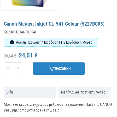
Canon Μελάνι Inkjet CL-541 Colour (5227B005)
ΚΩΔΙΚΌΣ:
CANCL-541
Άμεση Παραλαβή/Παράδοση | 1-3 Εργάσιμες Μέρες
24,51 €
26,64 €
ΠΡΟΣΘΗΚΗ
Είδη
Μελάνια για inkjet εκτυπωτές
Μονή συσκευασία έγχρωμου μελανιού τεχνολογίας Inkjet της CANON
για υψηλής ποιότητας εκτυπώσεις.