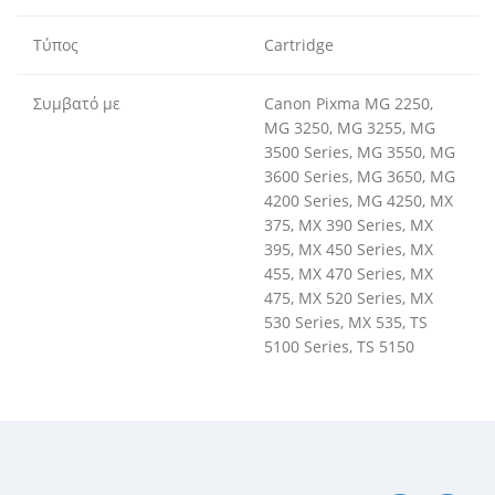
Τύπος
Cartridge
Συμβατό με
Canon Pixma MG 2250,
MG 3250, MG 3255, MG
3500 Series, MG 3550, MG
3600 Series, MG 3650, MG
4200 Series, MG 4250, MX
375, MX 390 Series, MX
395, MX 450 Series, MX
455, MX 470 Series, MX
475, MX 520 Series, MX
530 Series, MX 535, TS
5100 Series, TS 5150