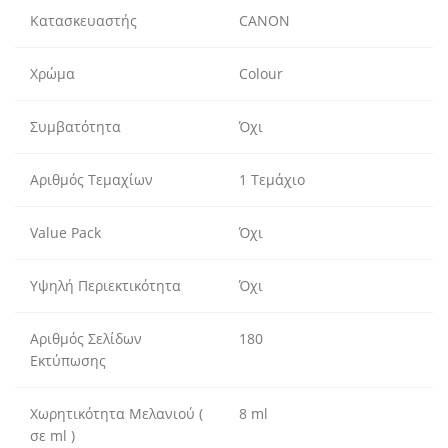
Κατασκευαστής
CANON
Χρώμα
Colour
Συμβατότητα
Όχι
Αριθμός Τεμαχίων
1 Τεμάχιο
Value Pack
Όχι
Υψηλή Περιεκτικότητα
Όχι
Αριθμός Σελίδων
180
Εκτύπωσης
Χωρητικότητα Μελανιού (
8 ml
σε ml )