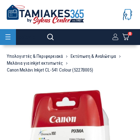
0
Προϊόντα
Υπολογιστές & Περιφερειακά
Εκτύπωση & Αναλώσιμα
Μελάνια για inkjet εκτυπωτές
Canon Μελάνι Inkjet CL-541 Colour (5227B005)