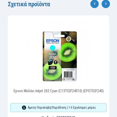
Σχετικά προϊόντα
‹
›
Epson Μελάνι Inkjet 202 Cyan (C13T02F24010) (EPST02F240)
Άμεση Παραλαβή/Παράδοση | 1-3 Εργάσιμες μέρες