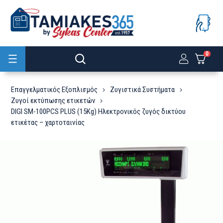
0
Προϊόντα
Επαγγελματικός Εξοπλισμός
Ζυγιστικά Συστήματα
Zυγοί εκτύπωσης ετικετών
DIGI SM-100PCS PLUS (15Kg) Ηλεκτρονικός ζυγός δικτύου
ετικέτας – χαρτοταινίας