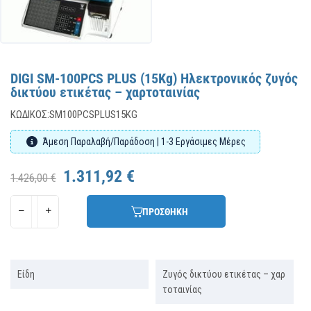
DIGI SM-100PCS PLUS (15Kg) Ηλεκτρονικός ζυγός
δικτύου ετικέτας – χαρτοταινίας
ΚΩΔΙΚΌΣ:
SM100PCSPLUS15KG
Άμεση Παραλαβή/Παράδοση | 1-3 Εργάσιμες Μέρες
1.311,92 €
1.426,00 €
ΠΡΟΣΘΗΚΗ
Είδη
Ζυγός δικτύου ετικέτας – χαρ
τοταινίας