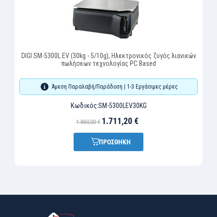
DIGI SM-5300L EV (30kg - 5/10g), Ηλεκτρονικός ζυγός λιανικών
πωλήσεων τεχνολογίας PC Based
Άμεση Παραλαβή/Παράδοση | 1-3 Εργάσιμες μέρες
Κωδικός:
SM-5300LEV30KG
1.711,20 €
1.860,00 €
ΠΡΟΣΘΗΚΗ