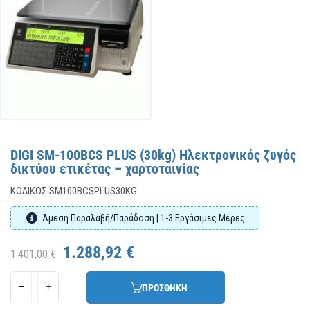
DIGI SM-100BCS PLUS (30kg) Ηλεκτρονικός ζυγός
δικτύου ετικέτας – χαρτοταινίας
ΚΩΔΙΚΌΣ:
SM100BCSPLUS30KG
Άμεση Παραλαβή/Παράδοση | 1-3 Εργάσιμες Μέρες
1.288,92 €
1.401,00 €
ΠΡΟΣΘΗΚΗ