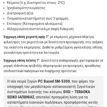
Κείμενα (π.χ. Διατηρείται στους 2ºC).
Ιχνηλασιμότητα κρέατος.
Διατροφική αξία.
Ονομασία καταστήματος έως 3 γραμμές.
Επίπαγος (Κατεψυγμένα αλιεύματα).
Αλλεργιογόνα συστατικά με σαφή διάκριση
Έγχρωμη οθόνη χειριστή αφής 7″
με επιμέρους μηχανικά πλήκτρα,
φιλική προς τον χειριστή και με δυνατότητα προσαρμογής στις ανάγκες
της εκάστοτε επιχείρησης. Διαθέτει ρυθμιζόμενη γωνία κλίσης οθόνης
για καλύτερη ορατότητα και λειτουργία.
Έγχρωμη οθόνη πελάτη 7’’
. Δυνατότητα αναπαραγωγής φωτογραφιών σε
μορφή slideshow, προβολής πληροφοριών για προσφορές, προώθησης
συνδυαστικών πωλήσεων και διαφήμισης προϊόντων.
Η νέα σειρά ζυγών
PC Based SM-5300
, που φέρει την
υπογραφή του μεγαλύτερου κατασκευαστή ζυγιστικών
συστημάτων λιανικής του κόσμου,
DIGI – TERAOKA
SEIKO ΙΑΠΩΝΙΑΣ
, αποτελεί προηγμένη λύση για τα
καταστήματα λιανικών πωλήσεων, προσφέροντας εκτός