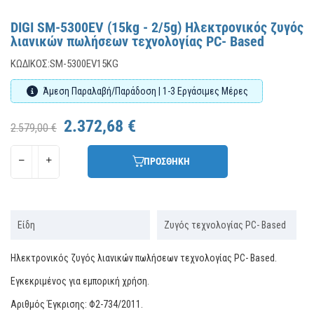
DIGI SM-5300EV (15kg - 2/5g) Ηλεκτρονικός ζυγός
λιανικών πωλήσεων τεχνολογίας PC- Based
ΚΩΔΙΚΌΣ:
SM-5300EV15KG
Άμεση Παραλαβή/Παράδοση | 1-3 Εργάσιμες Μέρες
2.372,68 €
2.579,00 €
ΠΡΟΣΘΗΚΗ
Είδη
Ζυγός τεχνολογίας PC- Based
Ηλεκτρονικός ζυγός λιανικών πωλήσεων τεχνολογίας PC- Based.
Εγκεκριμένος για εμπορική χρήση.
Αριθμός Έγκρισης: Φ2-734/2011.