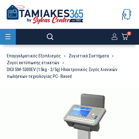
0
Προϊόντα
Επαγγελματικός Εξοπλισμός
Ζυγιστικά Συστήματα
Zυγοί εκτύπωσης ετικετών
DIGI SM-5300EV (15kg - 2/5g) Ηλεκτρονικός ζυγός λιανικών
πωλήσεων τεχνολογίας PC- Based