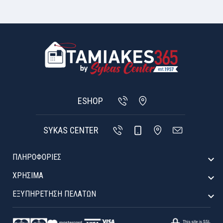
ESHOP
SYKAS CENTER
ΠΛΗΡΟΦΟΡΙΕΣ

ΧΡΉΣΙΜΑ

ΕΞΥΠΗΡΈΤΗΣΗ ΠΕΛΑΤΏΝ
