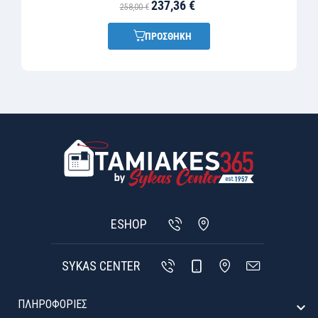
237,36 €
258,00 €
ΠΡΟΣΘΗΚΗ
ESHOP
SYKAS CENTER
ΠΛΗΡΟΦΟΡΙΕΣ
