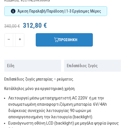
Άμεση Παραλαβή/Παράδοση | 1-3 Εργάσιμες Μέρες
312,80 €
340,00 €
ΠΡΟΣΘΗΚΗ
Είδη
Επιδαπέδιος ζυγός
Επιδαπέδιος ζυγός μπαταρίας – ρεύματος.
Κατάλληλος μόνο για εργαστηριακή χρήση.
Λειτουργεί μέσω μετασχηματιστή AC 220V ή με την
ενσωματωμένη επαναφορτιζόμενη μπαταρία 6V/4Ah
διάρκειας συνεχούς λειτουργίας 90 ωρών με
απενεργοποιημένη την λειτoυργία (backlight).
Ευανάγνωστη οθόνη LCD (backlight) με μεγάλα ψηφία ύψους