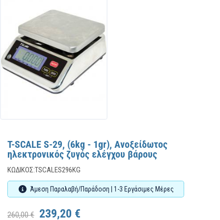
T-SCALE S-29, (6kg - 1gr), Ανοξείδωτος
ηλεκτρονικός ζυγός ελέγχου βάρους
ΚΩΔΙΚΌΣ:
TSCALES296KG
Άμεση Παραλαβή/Παράδοση | 1-3 Εργάσιμες Μέρες
239,20 €
260,00 €