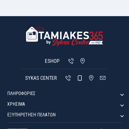
ESHOP
SYKAS CENTER
ΠΛΗΡΟΦΟΡΙΕΣ

ΧΡΉΣΙΜΑ

ΕΞΥΠΗΡΈΤΗΣΗ ΠΕΛΑΤΏΝ
