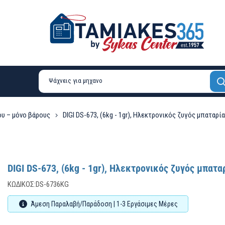
υ – μόνο βάρους
DIGI DS-673, (6kg - 1gr), Ηλεκτρονικός ζυγός μπαταρ
DIGI DS-673, (6kg - 1gr), Ηλεκτρονικός ζυγός μπατ
ΚΩΔΙΚΌΣ:
DS-6736KG
Άμεση Παραλαβή/Παράδοση | 1-3 Εργάσιμες Μέρες