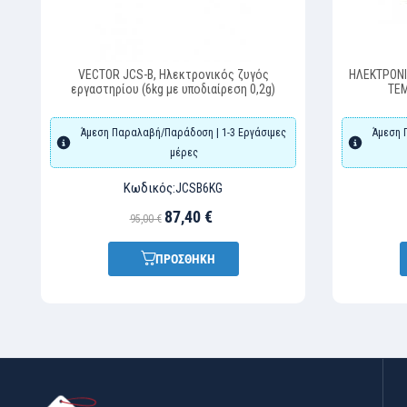
VECTOR JCS-B, Ηλεκτρονικός ζυγός
ΗΛΕΚΤΡΟΝΙ
εργαστηρίου (6kg με υποδιαίρεση 0,2g)
ΤΕΜ
Άμεση Παραλαβή/Παράδοση | 1-3 Εργάσιμες
Άμεση 
μέρες
Κωδικός:
JCSB6KG
87,40 €
95,00 €
ΠΡΟΣΘΗΚΗ