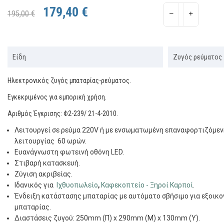
179,40 €
195,00 €
Είδη
Ζυγός ρεύματος 
Ηλεκτρονικός ζυγός μπαταρίας-ρεύματος.
Εγκεκριμένος για εμπορική χρήση.
Αριθμός Έγκρισης: Φ2-239/ 21-4-2010.
Λειτουργεί σε ρεύμα 220V ή με ενσωματωμένη επαναφορτιζόμεν
λειτουργίας 60 ωρών.
Ευανάγνωστη φωτεινή οθόνη LED.
Στιβαρή κατασκευή.
Ζύγιση ακριβείας.
Ιδανικός για
Ιχθυοπωλείο
,
Καφεκοπτείο - Ξηροί Καρποί
.
Ένδειξη κατάστασης μπαταρίας με αυτόματο σβήσιμο για εξοικο
μπαταρίας.
Διαστάσεις ζυγού: 250mm (Π) x 290mm (Μ) x 130mm (Υ).