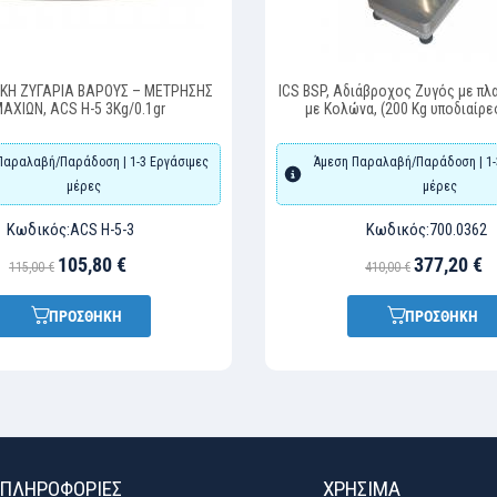
ΚΗ ΖΥΓΑΡΙΑ ΒΑΡΟΥΣ – ΜΕΤΡΗΣΗΣ
ICS BSP, Αδιάβροχος Ζυγός με πλ
ΑΧΙΩΝ, ACS H-5 3Kg/0.1gr
με Κολώνα, (200 Kg υποδιαίρεσ
Παραλαβή/Παράδοση | 1-3 Εργάσιμες
Άμεση Παραλαβή/Παράδοση | 1-
μέρες
μέρες
Κωδικός:
Κωδικός:
ACS H-5-3
700.0362
105,80 €
377,20 €
115,00 €
410,00 €
ΠΡΟΣΘΗΚΗ
ΠΡΟΣΘΗΚΗ
ΠΛΗΡΟΦΟΡΙΕΣ
ΧΡΉΣΙΜΑ