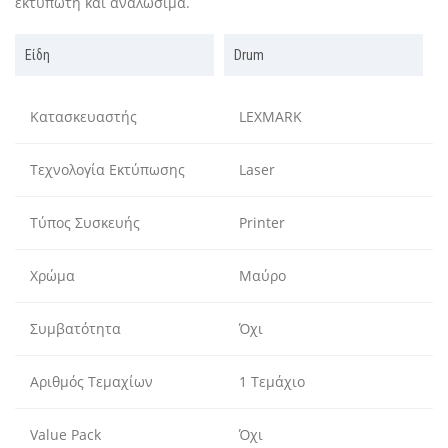
εκτυπωτή και αναλώσιμα.
Είδη
Drum
Κατασκευαστής
LEXMARK
Τεχνολογία Εκτύπωσης
Laser
Τύπος Συσκευής
Printer
Χρώμα
Μαύρο
Συμβατότητα
Όχι
Αριθμός Τεμαχίων
1 Τεμάχιο
Value Pack
Όχι