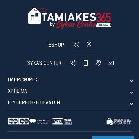
ESHOP
SYKAS CENTER
ΠΛΗΡΟΦΟΡΙΕΣ

ΧΡΉΣΙΜΑ

ΕΞΥΠΗΡΈΤΗΣΗ ΠΕΛΑΤΏΝ
