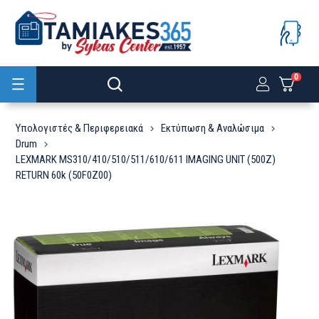
0
Προϊόντα
Υπολογιστές & Περιφερειακά
Εκτύπωση & Αναλώσιμα
Drum
LEXMARK MS310/410/510/511/610/611 IMAGING UNIT (500Z)
RETURN 60k (50F0Z00)