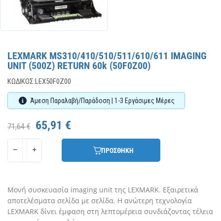
LEXMARK MS310/410/510/511/610/611 IMAGING
UNIT (500Z) RETURN 60k (50F0Z00)
ΚΩΔΙΚΌΣ:
LEX50F0Z00
Άμεση Παραλαβή/Παράδοση | 1-3 Εργάσιμες Μέρες
65,91 €
71,64 €
ΠΡΟΣΘΗΚΗ
Μονή συσκευασία imaging unit της LEXMARK. Εξαιρετικά
αποτελέσματα σελίδα με σελίδα. Η ανώτερη τεχνολογία
LEXMARK δίνει έμφαση στη λεπτομέρεια συνδιάζοντας τέλεια