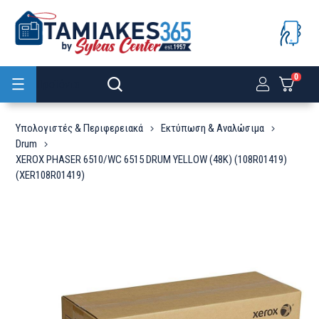
0
Προϊόντα
Υπολογιστές & Περιφερειακά
Εκτύπωση & Αναλώσιμα
Drum
XEROX PHASER 6510/WC 6515 DRUM YELLOW (48K) (108R01419)
(XER108R01419)