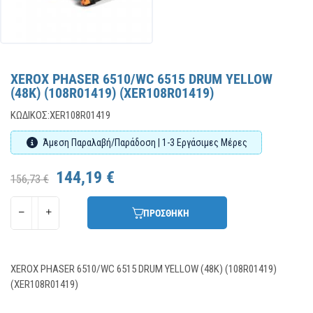
XEROX PHASER 6510/WC 6515 DRUM YELLOW
(48K) (108R01419) (XER108R01419)
ΚΩΔΙΚΌΣ:
XER108R01419
Άμεση Παραλαβή/Παράδοση | 1-3 Εργάσιμες Μέρες
144,19 €
156,73 €
ΠΡΟΣΘΗΚΗ
XEROX PHASER 6510/WC 6515 DRUM YELLOW (48K) (108R01419)
(XER108R01419)