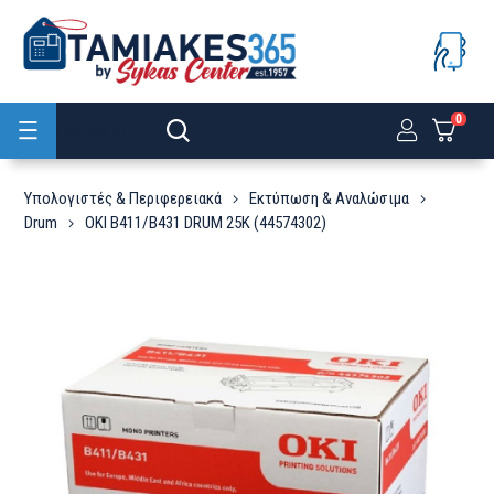
0
Προϊόντα
Υπολογιστές & Περιφερειακά
Εκτύπωση & Αναλώσιμα
Drum
OKI B411/B431 DRUM 25K (44574302)