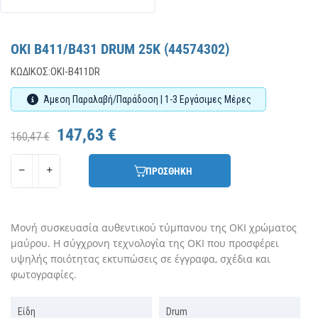
OKI B411/B431 DRUM 25K (44574302)
ΚΩΔΙΚΌΣ:
OKI-B411DR
Άμεση Παραλαβή/Παράδοση | 1-3 Εργάσιμες Μέρες
147,63 €
160,47 €
ΠΡΟΣΘΗΚΗ
Μονή συσκευασία αυθεντικού τύμπανου της OKI χρώματος
μαύρου. Η σύγχρονη τεχνολογία της OKI που προσφέρει
υψηλής ποιότητας εκτυπώσεις σε έγγραφα, σχέδια και
φωτογραφίες.
Είδη
Drum