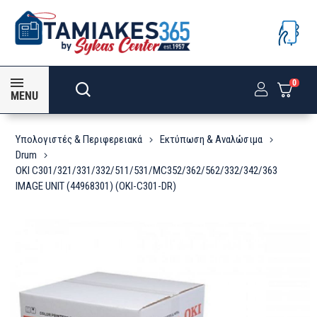
0
MENU
Υπολογιστές & Περιφερειακά
Εκτύπωση & Αναλώσιμα
Drum
OKI C301/321/331/332/511/531/MC352/362/562/332/342/363
IMAGE UNIT (44968301) (OKI-C301-DR)