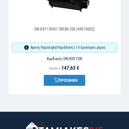
OKI B411/B431 DRUM 25K (44574302)
Άμεση Παραλαβή/Παράδοση | 1-3 Εργάσιμες μέρες
Κωδικός:
OKI-B411DR
147,63 €
160,47 €
ΠΡΟΣΘΗΚΗ