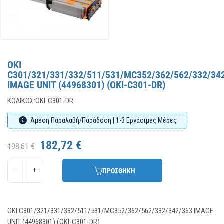
OKI
C301/321/331/332/511/531/MC352/362/562/332/34
IMAGE UNIT (44968301) (OKI-C301-DR)
ΚΩΔΙΚΌΣ:
OKI-C301-DR
Άμεση Παραλαβή/Παράδοση | 1-3 Εργάσιμες Μέρες
182,72 €
198,61 €
ΠΡΟΣΘΗΚΗ
OKI C301/321/331/332/511/531/MC352/362/562/332/342/363 IMAGE
UNIT (44968301) (OKI-C301-DR)