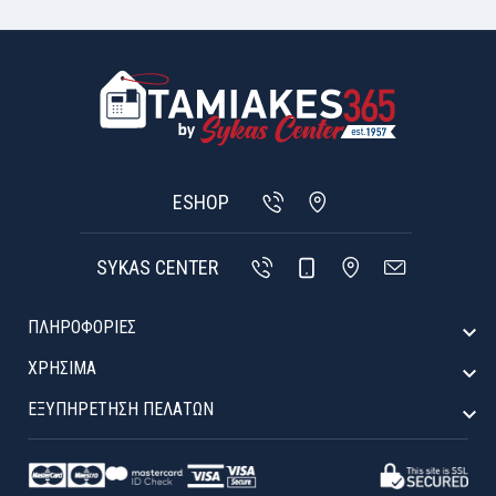
ESHOP
SYKAS CENTER
ΠΛΗΡΟΦΟΡΙΕΣ

ΧΡΉΣΙΜΑ

ΕΞΥΠΗΡΈΤΗΣΗ ΠΕΛΑΤΏΝ
