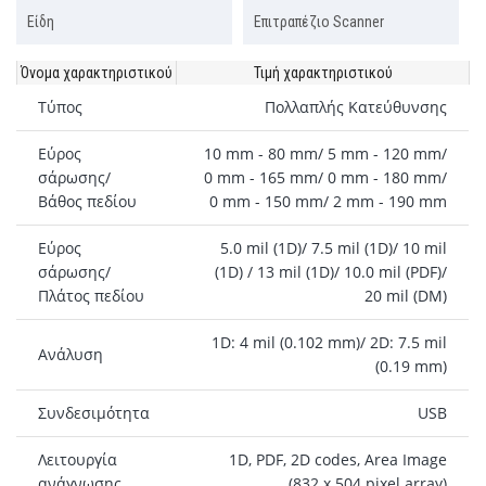
Είδη
Επιτραπέζιο Scanner
Όνομα χαρακτηριστικού
Τιμή χαρακτηριστικού
Τύπος
Πολλαπλής Κατεύθυνσης
Εύρος
10 mm - 80 mm/ 5 mm - 120 mm/
σάρωσης/
0 mm - 165 mm/ 0 mm - 180 mm/
Βάθος πεδίου
0 mm - 150 mm/ 2 mm - 190 mm
Εύρος
5.0 mil (1D)/ 7.5 mil (1D)/ 10 mil
σάρωσης/
(1D) / 13 mil (1D)/ 10.0 mil (PDF)/
Πλάτος πεδίου
20 mil (DM)
1D: 4 mil (0.102 mm)/ 2D: 7.5 mil
Ανάλυση
(0.19 mm)
Συνδεσιμότητα
USB
Λειτουργία
1D, PDF, 2D codes, Area Image
ανάγνωσης
(832 x 504 pixel array)