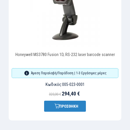
eywell MS3780 Fusion 1D, RS-232 laser barcode scanner
Άμεση Παραλαβή/Παράδοση | 1-3 Εργάσιμες μέρες
Κωδικός:
005-023-0001
294,40 €
320,00 €
ΠΡΟΣΘΗΚΗ