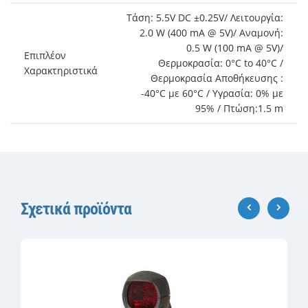
Τάση: 5.5V DC ±0.25V/ Λειτουργία:
2.0 W (400 mA @ 5V)/ Αναμονή:
0.5 W (100 mA @ 5V)/
Επιπλέον
Θερμοκρασία: 0°C to 40°C /
Χαρακτηριστικά
Θερμοκρασία Αποθήκευσης :
-40°C με 60°C / Υγρασία: 0% με
95% / Πτώση:1.5 m
Σχετικά προϊόντα
‹
›