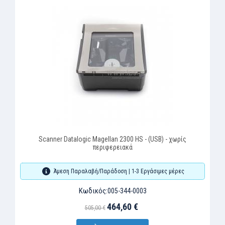
Scanner Datalogic Magellan 2300 HS - (USB) - χωρίς
περιφερειακά
Άμεση Παραλαβή/Παράδοση | 1-3 Εργάσιμες μέρες
Κωδικός:
005-344-0003
464,60 €
505,00 €