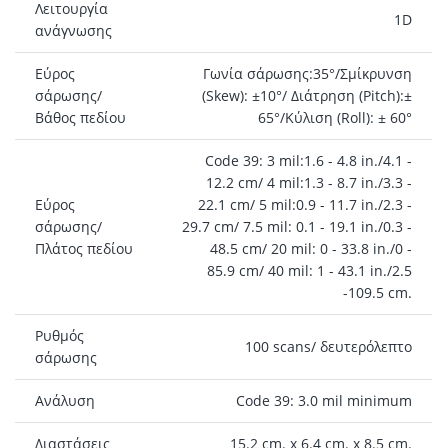
Λειτουργία
1D
ανάγνωσης
Εύρος
Γωνία σάρωσης:35°/Σμίκρυνση
σάρωσης/
(Skew): ±10°/ Διάτρηση (Pitch):±
Βάθος πεδίου
65°/Κύλιση (Roll): ± 60°
Code 39: 3 mil:1.6 - 4.8 in./4.1 -
12.2 cm/ 4 mil:1.3 - 8.7 in./3.3 -
Εύρος
22.1 cm/ 5 mil:0.9 - 11.7 in./2.3 -
σάρωσης/
29.7 cm/ 7.5 mil: 0.1 - 19.1 in./0.3 -
Πλάτος πεδίου
48.5 cm/ 20 mil: 0 - 33.8 in./0 -
85.9 cm/ 40 mil: 1 - 43.1 in./2.5
-109.5 cm.
Ρυθμός
100 scans/ δευτερόλεπτο
σάρωσης
Ανάλυση
Code 39: 3.0 mil minimum
Διαστάσεις
15.2 cm. x 6.4 cm. x 8.5 cm.