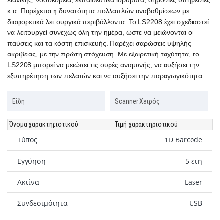
λιανικής, νοσοκομεία, εκπαιδευτικά ιδρύματα, δημόσιες υπηρεσίες
κ.α. Παρέχεται η δυνατότητα πολλαπλών αναβαθμίσεων με
διαφορετικά λειτουργικά περιβάλλοντα. Το LS2208 έχει σχεδιαστεί
να λειτουργεί συνεχώς όλη την ημέρα, ώστε να μειώνονται οι
παύσεις και τα κόστη επισκευής. Παρέχει σαρώσεις υψηλής
ακριβείας, με την πρώτη στόχευση. Με εξαιρετική ταχύτητα, το
LS2208 μπορεί να μειώσει τις ουρές αναμονής, να αυξήσει την
εξυπηρέτηση των πελατών και να αυξήσει την παραγωγικότητα.
Είδη
Scanner Χειρός
Όνομα χαρακτηριστικού
Τιμή χαρακτηριστικού
Τύπος
1D Barcode
Εγγύηση
5 έτη
Ακτίνα
Laser
Συνδεσιμότητα
USB