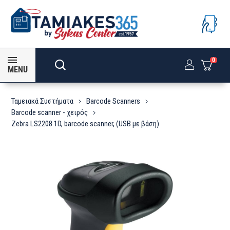
0
MENU
Ταμειακά Συστήματα
Barcode Scanners
Barcode scanner - χειρός
Zebra LS2208 1D, barcode scanner, (USB με βάση)