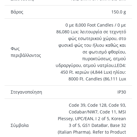
Βάρος
150.0 g
0 με 8,000 Foot Candles / 0 με
86,080 Lux; λειτουργία σε τεχνητό
φώς εσωτερικού χώρου, στο
φυσικό φώς του ήλιου καθώς και
Φως
σε φωτισμό φθορίου,
περιβάλλοντος
πυρακτώσεως, ατμού
υδραργύρου, ατμού νατρίου,LED4:
450 Ft. κεριών (4,844 Lux) ηλίου:
8000 Ft. Candles (86,111 Lux
Στεγανοποίηση
IP30
Code 39, Code 128, Code 93,
Codabar/NW7, Code 11, MSI
Plessey, UPC/EAN, I 2 of 5, Korean
Σύμβολα
3 of 5, GS1 DataBar, Base 32
(Italian Pharma). Refer to Product