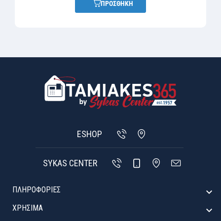
ΠΡΟΣΘΗΚΗ
ESHOP
SYKAS CENTER
ΠΛΗΡΟΦΟΡΙΕΣ

ΧΡΉΣΙΜΑ
