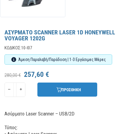
ΑΣΥΡΜΑΤΟ SCANNER LASER 1D HONEYWELL
VOYAGER 1202G
ΚΩΔΙΚΌΣ:
10-I07
Άμεση Παραλαβή/Παράδοση | 1-3 Εργάσιμες Μέρες
257,60 €
280,00 €
ΠΡΟΣΘΗΚΗ
Ασύρματο Laser Scanner – USB/2D
Τύπος: