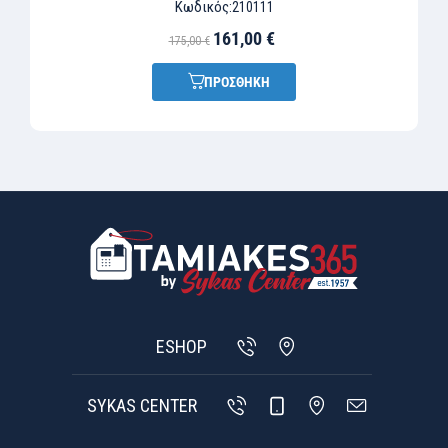
Κωδικός:
210111
161,00 €
175,00 €
ΠΡΟΣΘΗΚΗ
ESHOP
SYKAS CENTER