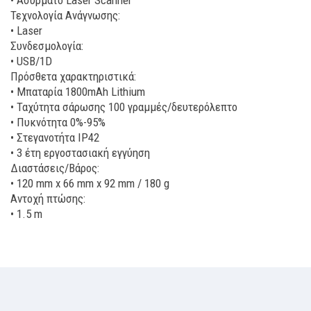
• Ασύρματο Laser Scanner
Τεχνολογία Ανάγνωσης:
• Laser
Συνδεσμολογία:
• USB/1D
Πρόσθετα χαρακτηριστικά:
• Μπαταρία 1800mAh Lithium
• Ταχύτητα σάρωσης 100 γραμμές/δευτερόλεπτο
• Πυκνότητα 0%-95%
• Στεγανοτήτα IP42
• 3 έτη εργοστασιακή εγγύηση
Διαστάσεις/Βάρος:
• 120 mm x 66 mm x 92 mm / 180 g
Αντοχή πτώσης:
• 1.5 m