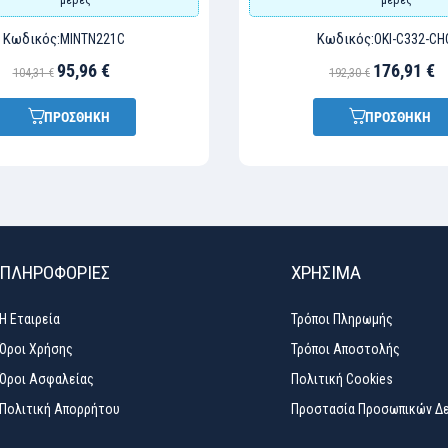
Κωδικός:
Κωδικός:
MINTN221C
OKI-C332-CH
95,96 €
176,91 €
104,31 €
192,30 €
ΠΡΟΣΘΗΚΗ
ΠΡΟΣΘΗΚΗ
ΠΛΗΡΟΦΟΡΙΕΣ
ΧΡΉΣΙΜΑ
Η Εταιρεία
Τρόποι Πληρωμής
Όροι Χρήσης
Τρόποι Αποστολής
Όροι Ασφαλείας
Πολιτική Cookies
Πολιτική Απορρήτου
Προστασία Προσωπικών Δ