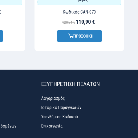
Κωδικός:
C
CAN-070
110,90 €
120,54 €
ΠΡΟΣΘΗΚΗ
ΕΞΥΠΗΡΈΤΗΣΗ ΠΕΛΑΤΏΝ
Λογαριασμός
Ιστορικό Παραγγελιών
Υπενθύμιση Κωδικού
εδομένων
Επικοινωνία