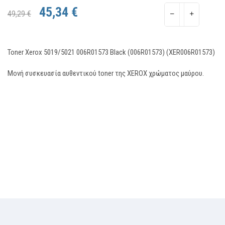
45,34 €
49,29 €
Toner Xerox 5019/5021 006R01573 Black (006R01573) (XER006R01573)
Μονή συσκευασία αυθεντικού toner της XEROX χρώματος μαύρου.