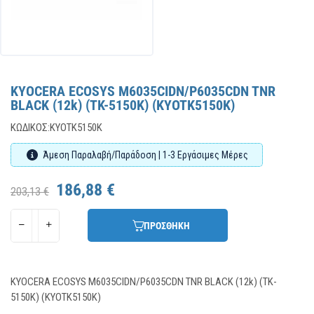
KYOCERA ECOSYS M6035CIDN/P6035CDN TNR
BLACK (12k) (TK-5150K) (KYOTK5150K)
ΚΩΔΙΚΌΣ:
KYOTK5150K
Άμεση Παραλαβή/Παράδοση | 1-3 Εργάσιμες Μέρες
186,88 €
203,13 €
ΠΡΟΣΘΗΚΗ
KYOCERA ECOSYS M6035CIDN/P6035CDN TNR BLACK (12k) (TK-
5150K) (KYOTK5150K)