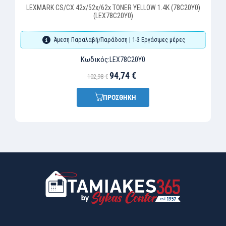
LEXMARK CS/CX 42x/52x/62x TONER YELLOW 1.4K (78C20Y0)
(LEX78C20Y0)
Άμεση Παραλαβή/Παράδοση | 1-3 Εργάσιμες μέρες
Κωδικός:
LEX78C20Y0
94,74 €
102,98 €
ΠΡΟΣΘΗΚΗ