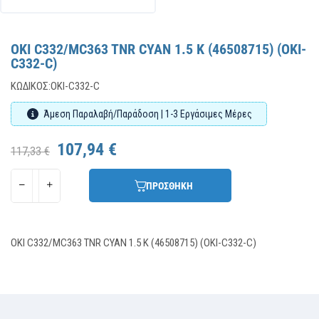
OKI C332/MC363 TNR CYAN 1.5 K (46508715) (OKI-
C332-C)
ΚΩΔΙΚΌΣ:
OKI-C332-C
Άμεση Παραλαβή/Παράδοση | 1-3 Εργάσιμες Μέρες
107,94 €
117,33 €
ΠΡΟΣΘΗΚΗ
OKI C332/MC363 TNR CYAN 1.5 K (46508715) (OKI-C332-C)