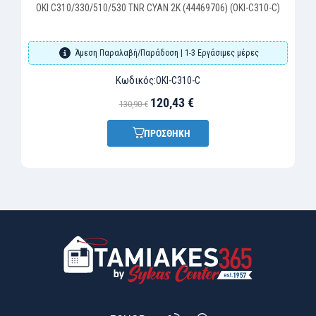
OKI C310/330/510/530 TNR CYAN 2K (44469706) (OKI-C310-C)
Άμεση Παραλαβή/Παράδοση | 1-3 Εργάσιμες μέρες
Κωδικός:
OKI-C310-C
120,43 €
130,90 €
ΠΡΟΣΘΗΚΗ