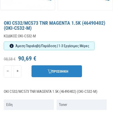
OKI C532/MC573 TNR MAGENTA 1.5K (46490402)
(OKI-C532-M)
ΚΩΔΙΚΌΣ:
OKI-C532-M
Άμεση Παραλαβή/Παράδοση | 1-3 Εργάσιμες Μέρες
90,69 €
98,58 €
ΠΡΟΣΘΗΚΗ
OKI C532/MC573 TNR MAGENTA 1.5K (46490402) (OKI-C532-M)
Είδη
Toner