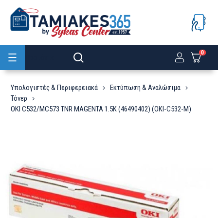
0
Προϊόντα
Υπολογιστές & Περιφερειακά
Εκτύπωση & Αναλώσιμα
Τόνερ
OKI C532/MC573 TNR MAGENTA 1.5K (46490402) (OKI-C532-M)