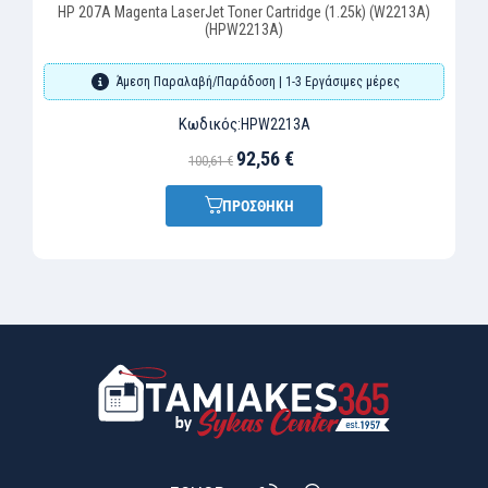
HP 207A Magenta LaserJet Toner Cartridge (1.25k) (W2213A)
(HPW2213A)
Άμεση Παραλαβή/Παράδοση | 1-3 Εργάσιμες μέρες
Κωδικός:
HPW2213A
92,56 €
100,61 €
ΠΡΟΣΘΗΚΗ