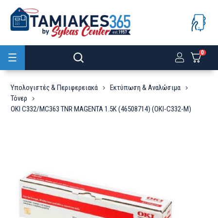
0
Προϊόντα
Υπολογιστές & Περιφερειακά
Εκτύπωση & Αναλώσιμα
Τόνερ
OKI C332/MC363 TNR MAGENTA 1.5K (46508714) (OKI-C332-M)