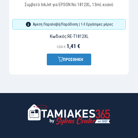
Συμβατό InkJet για EPSON No 1812XL, 13ml, κυανό
Άμεση Παραλαβή/Παράδοση | 1-3 Εργάσιμες μέρες
Κωδικός:
RE-T1812XL
1,41 €
1,53 €
ΠΡΟΣΘΗΚΗ