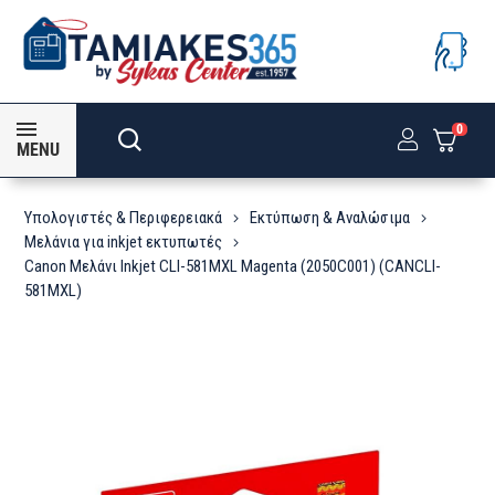
0
MENU
Υπολογιστές & Περιφερειακά
Εκτύπωση & Αναλώσιμα
Μελάνια για inkjet εκτυπωτές
Canon Μελάνι Inkjet CLI-581MXL Magenta (2050C001) (CANCLI-
581MXL)