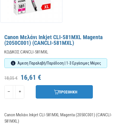
Canon Μελάνι Inkjet CLI-581MXL Magenta
(2050C001) (CANCLI-581MXL)
ΚΩΔΙΚΌΣ:
CANCLI-581MXL
Άμεση Παραλαβή/Παράδοση | 1-3 Εργάσιμες Μέρες
16,61 €
18,05 €
ΠΡΟΣΘΗΚΗ
Canon Μελάνι Inkjet CLI-581MXL Magenta (2050C001) (CANCLI-
581MXL)