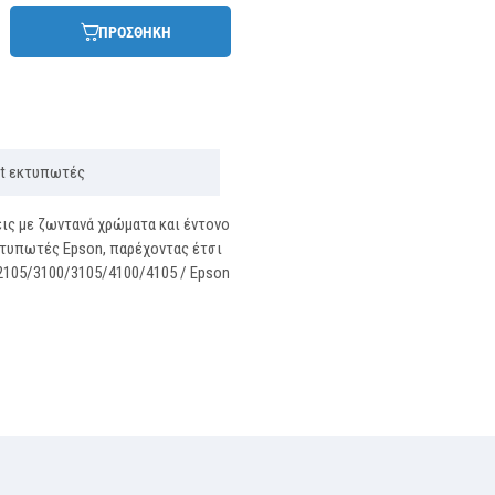
ΠΡΟΣΘΗΚΗ
jet εκτυπωτές
ις με ζωντανά χρώματα και έντονο
κτυπωτές Epson, παρέχοντας έτσι
2105/3100/3105/4100/4105 / Epson