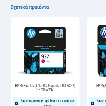
Σχετικά προϊόντα
HP Μελάνι Inkjet No.937 Magenta (4S6W3NE)
HP Μελ
(HP4S6W3NE)
Άμεση Παραλαβή/Παράδοση | 1-3 Εργάσιμες
Άμεση 
μέρες