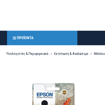
ΠΡΟΪΌΝΤΑ
Υπολογιστές & Περιφερειακά
Εκτύπωση & Αναλώσιμα
Μελάνια