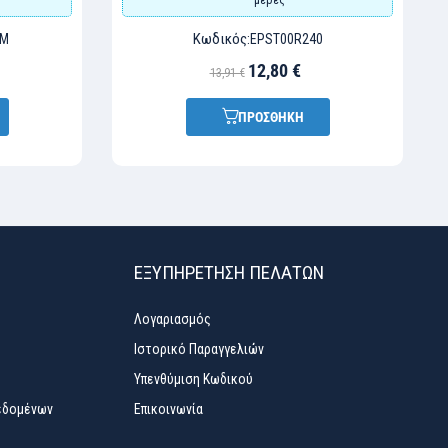
Κωδικός:
-M
EPST00R240
12,80 €
13,91 €
ΠΡΟΣΘΗΚΗ
ΕΞΥΠΗΡΈΤΗΣΗ ΠΕΛΑΤΏΝ
Λογαριασμός
Ιστορικό Παραγγελιών
Υπενθύμιση Κωδικού
εδομένων
Επικοινωνία