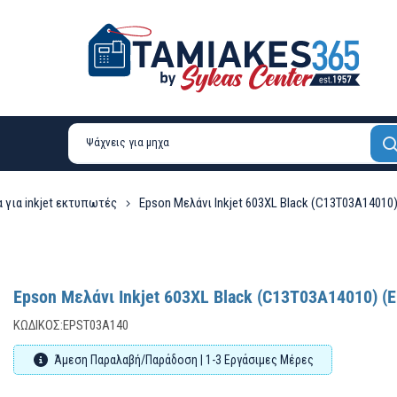
 για inkjet εκτυπωτές
Epson Μελάνι Inkjet 603XL Black (C13T03A14010
Epson Μελάνι Inkjet 603XL Black (C13T03A14010) 
ΚΩΔΙΚΌΣ:
EPST03A140
Άμεση Παραλαβή/Παράδοση | 1-3 Εργάσιμες Μέρες