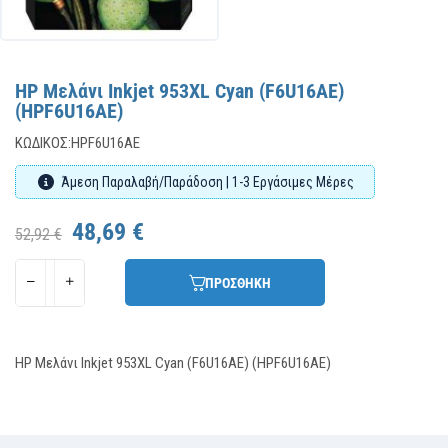
HP Μελάνι Inkjet 953XL Cyan (F6U16AE)
(HPF6U16AE)
ΚΩΔΙΚΌΣ:
HPF6U16AE
Άμεση Παραλαβή/Παράδοση | 1-3 Εργάσιμες Μέρες
48,69 €
52,92 €
ΠΡΟΣΘΗΚΗ
HP Μελάνι Inkjet 953XL Cyan (F6U16AE) (HPF6U16AE)