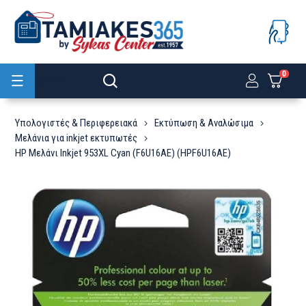
0
Προϊόντα
Υπολογιστές & Περιφερειακά
Εκτύπωση & Αναλώσιμα
Μελάνια για inkjet εκτυπωτές
HP Μελάνι Inkjet 953XL Cyan (F6U16AE) (HPF6U16AE)