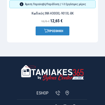
Άμεση Παραλαβή/Παράδοση | 1-3 Εργάσιμες μέρες
Κωδικός:
INK-H300XL-901XL-BK
12,65 €
13,75 €
ΠΡΟΣΘΗΚΗ
ESHOP