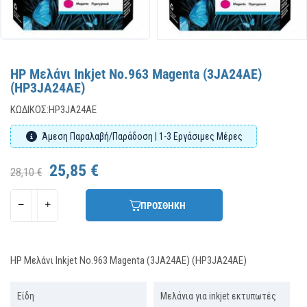
HP Μελάνι Inkjet No.963 Magenta (3JA24AE)
(HP3JA24AE)
ΚΩΔΙΚΌΣ:
HP3JA24AE
Άμεση Παραλαβή/Παράδοση | 1-3 Εργάσιμες Μέρες
25,85 €
28,10 €
ΠΡΟΣΘΗΚΗ
HP Μελάνι Inkjet No.963 Magenta (3JA24AE) (HP3JA24AE)
Είδη
Μελάνια για inkjet εκτυπωτές