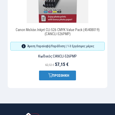
Canon Μελάνι Inkjet CLI-526 CMYK Value Pack (4540B019)
(CANCLI-526PMP)
Άμεση Παραλαβή/Παράδοση | 1-3 Εργάσιμες μέρες
Κωδικός:
CANCLI-526PMP
57,15 €
62,12 €
ΠΡΟΣΘΗΚΗ