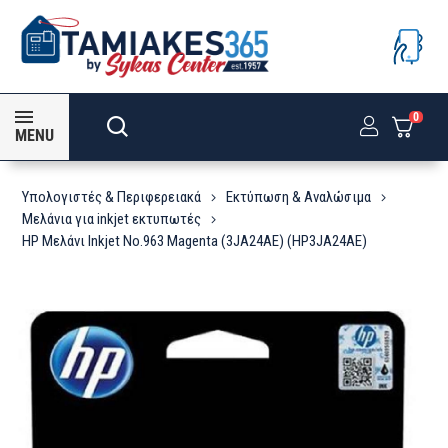
0
MENU
Υπολογιστές & Περιφερειακά
Εκτύπωση & Αναλώσιμα
Μελάνια για inkjet εκτυπωτές
HP Μελάνι Inkjet No.963 Magenta (3JA24AE) (HP3JA24AE)