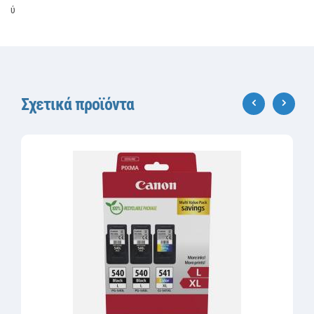
ύ
Σχετικά προϊόντα
‹
›