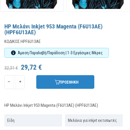
HP Μελάνι Inkjet 953 Magenta (F6U13AE)
(HPF6U13AE)
ΚΩΔΙΚΌΣ:
HPF6U13AE
Άμεση Παραλαβή/Παράδοση | 1-3 Εργάσιμες Μέρες
29,72 €
32,31 €
ΠΡΟΣΘΗΚΗ
HP Μελάνι Inkjet 953 Magenta (F6U13AE) (HPF6U13AE)
Είδη
Μελάνια για inkjet εκτυπωτές