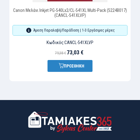
Canon Μελάνι Inkjet PG-540Lx2/CL-541XL Multi-Pack (5224B017)
(CANCL-541XLVP)
Άμεση Παραλαβή/Παράδοση | 1-3 Εργάσιμες μέρες
Κωδικός:
CANCL-541XLVP
73,03 €
79,38 €
ΠΡΟΣΘΗΚΗ