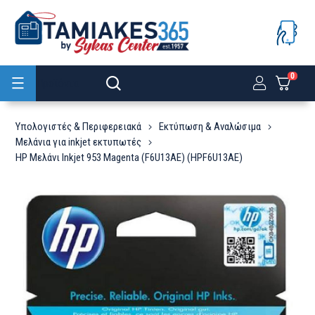
0
Προϊόντα
Υπολογιστές & Περιφερειακά
Εκτύπωση & Αναλώσιμα
Μελάνια για inkjet εκτυπωτές
HP Μελάνι Inkjet 953 Magenta (F6U13AE) (HPF6U13AE)