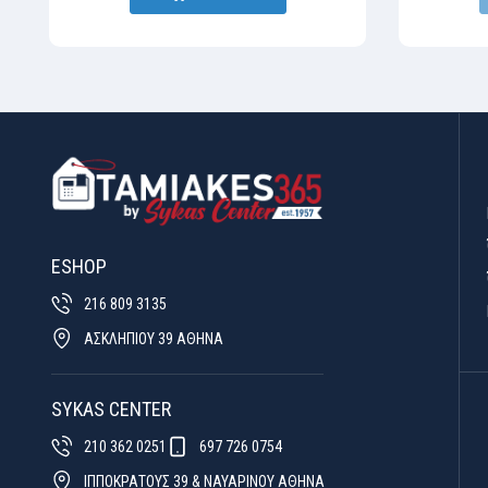
ESHOP
216 809 3135
ΑΣΚΛΗΠΙΟΥ 39 ΑΘΗΝΑ
SYKAS CENTER
210 362 0251
697 726 0754
ΙΠΠΟΚΡΑΤΟΥΣ 39 & ΝΑΥΑΡΙΝΟΥ ΑΘΗΝΑ