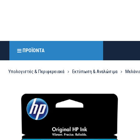
ΠΡΟΪΌΝΤΑ
Υπολογιστές & Περιφερειακά
Εκτύπωση & Αναλώσιμα
Μελάνια