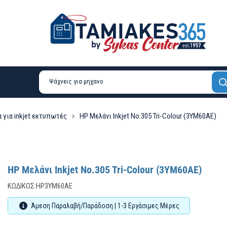
 για inkjet εκτυπωτές
HP Μελάνι Inkjet No.305 Tri-Colour (3YM60AE)
HP Μελάνι Inkjet No.305 Tri-Colour (3YM60AE)
ΚΩΔΙΚΌΣ:
HP3YM60AE
Άμεση Παραλαβή/Παράδοση | 1-3 Εργάσιμες Μέρες