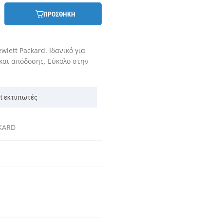
ΠΡΟΣΘΗΚΗ
lett Packard. Ιδανικό για
και απόδοσης. Εύκολο στην
jet εκτυπωτές
KARD