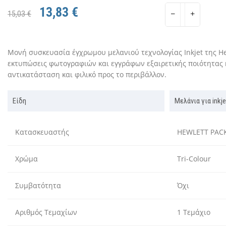
13,83 €
15,03 €
Μονή συσκευασία έγχρωμου μελανιού τεχνολογίας Inkjet της Hew
εκτυπώσεις φωτογραφιών και εγγράφων εξαιρετικής ποιότητας 
αντικατάσταση και φιλικό προς το περιβάλλον.
Είδη
Μελάνια για ink
Κατασκευαστής
HEWLETT PAC
Χρώμα
Tri-Colour
Συμβατότητα
Όχι
Αριθμός Τεμαχίων
1 Τεμάχιο