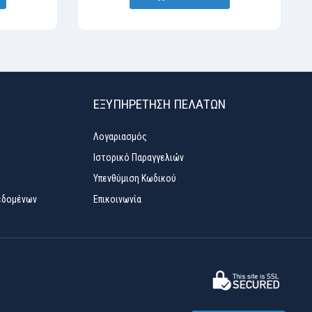
ΕΞΥΠΗΡΈΤΗΣΗ ΠΕΛΑΤΏΝ
Λογαριασμός
Ιστορικό Παραγγελιών
Υπενθύμιση Κωδικού
εδομένων
Επικοινωνία